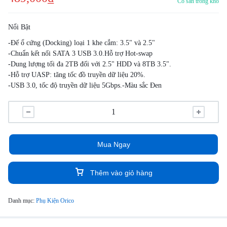
Có sẵn trong kho
Nổi Bật
-Đế ổ cứng (Docking) loại 1 khe cắm: 3.5" và 2.5"
-Chuẩn kết nối SATA 3 USB 3.0.Hỗ trợ Hot-swap
-Dung lượng tối đa 2TB đối với 2.5" HDD và 8TB 3.5".
-Hỗ trợ UASP: tăng tốc đồ truyền dữ liệu 20%.
-USB 3.0, tốc độ truyền dữ liệu 5Gbps.-Màu sắc Đen
Mua Ngay
Thêm vào giỏ hàng
Danh mục:
Phụ Kiện Orico