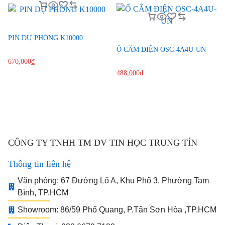
PIN DỰ PHÒNG K10000
Ổ CẮM ĐIỆN OSC-4A4U-UN
670,000
₫
488,000
₫
CÔNG TY TNHH TM DV TIN HỌC TRUNG TÍN
Thông tin liên hệ
Văn phòng: 67 Đường Lô A, Khu Phố 3, Phường Tam
Bình, TP.HCM
Showroom: 86/59 Phổ Quang, P.Tân Sơn Hòa ,TP.HCM