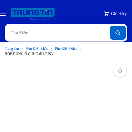
Giỏ Hàng
Trang chủ
Phụ Kiện Khác
Phụ Kiện Orico
HỘP ĐỰNG Ổ CỨNG 6218US3