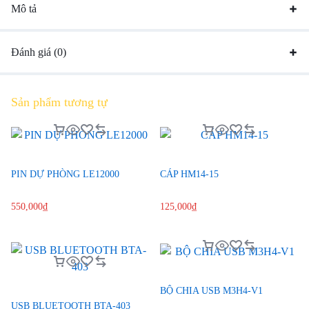
Mô tả
Đánh giá (0)
Sản phẩm tương tự
PIN DỰ PHÒNG LE12000
CÁP HM14-15
550,000
₫
125,000
₫
BỘ CHIA USB M3H4-V1
USB BLUETOOTH BTA-403