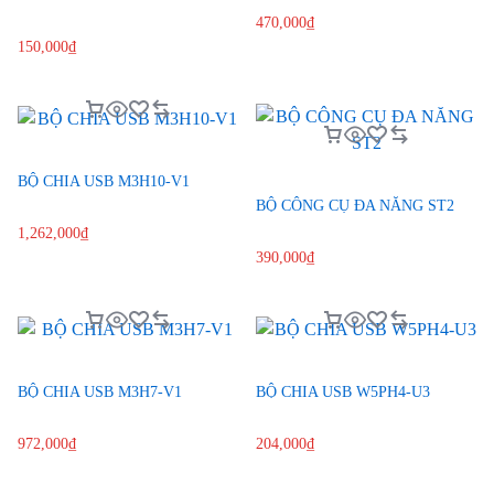
470,000
₫
150,000
₫
BỘ CHIA USB M3H10-V1
BỘ CÔNG CỤ ĐA NĂNG ST2
1,262,000
₫
390,000
₫
BỘ CHIA USB M3H7-V1
BỘ CHIA USB W5PH4-U3
972,000
₫
204,000
₫