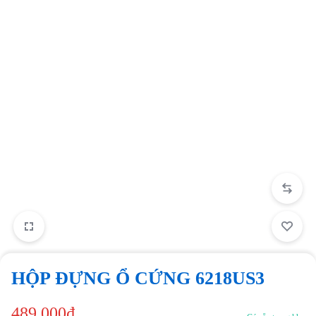
HỘP ĐỰNG Ổ CỨNG 6218US3
489,000
₫