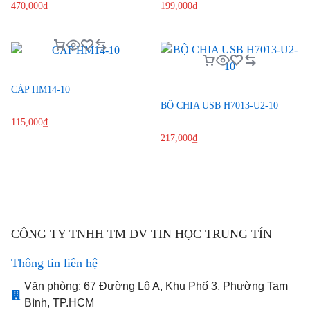
470,000
₫
199,000
₫
CÁP HM14-10
BỘ CHIA USB H7013-U2-10
115,000
₫
217,000
₫
CÔNG TY TNHH TM DV TIN HỌC TRUNG TÍN
Thông tin liên hệ
Văn phòng: 67 Đường Lô A, Khu Phố 3, Phường Tam
Bình, TP.HCM