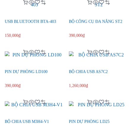
USB BLUETOOTH BTA-403
BỘ CÔNG CỤ ĐA NĂNG ST2
150,000
₫
390,000
₫
PIN DỰ PHÒNG LD100
BỘ CHIA USB AS7C2
390,000
₫
1,260,000
₫
BỘ CHIA USB M3H4-V1
PIN DỰ PHÒNG LD25