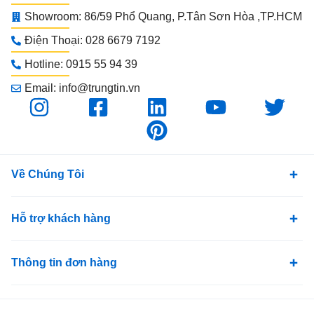
Showroom: 86/59 Phổ Quang, P.Tân Sơn Hòa ,TP.HCM
Điện Thoại: 028 6679 7192
Hotline: 0915 55 94 39
Email: info@trungtin.vn
Về Chúng Tôi
Hỗ trợ khách hàng
Thông tin đơn hàng