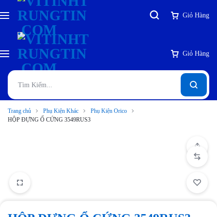
Giỏ Hàng
Giỏ Hàng
Trang chủ
Phụ Kiện Khác
Phụ Kiện Orico
HỘP ĐỰNG Ổ CỨNG 3549RUS3