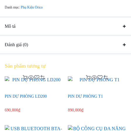
Danh mục:
Phụ Kiện Orico
Mô tả
Đánh giá (0)
Sản phẩm tương tự
PIN DỰ PHÒNG LD200
PIN DỰ PHÒNG T1
690,000
₫
890,000
₫