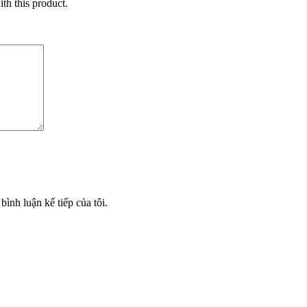
ith this product.
bình luận kế tiếp của tôi.