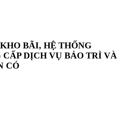
 KHO BÃI, HỆ THỐNG
CẤP DỊCH VỤ BẢO TRÌ VÀ
N CÓ