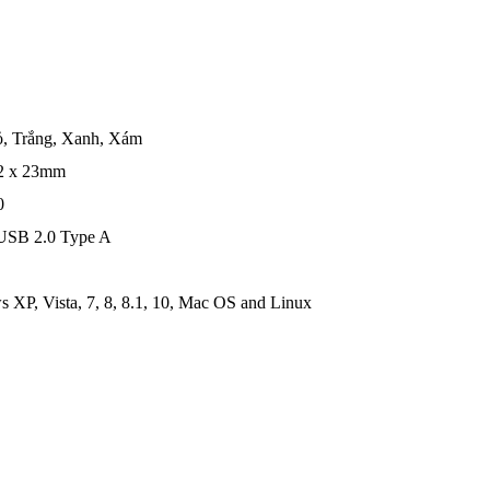
, Trắng, Xanh, Xám
32 x 23mm
0
USB 2.0 Type A
 XP, Vista, 7, 8, 8.1, 10, Mac OS and Linux