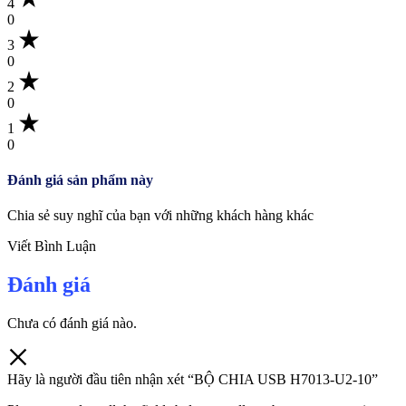
4
0
3
0
2
0
1
0
Đánh giá sản phẩm này
Chia sẻ suy nghĩ của bạn với những khách hàng khác
Viết Bình Luận
Đánh giá
Chưa có đánh giá nào.
Hãy là người đầu tiên nhận xét “BỘ CHIA USB H7013-U2-10”