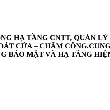
ÔNG HẠ TẦNG CNTT, QUẢN LÝ
OÁT CỬA – CHẤM CÔNG.CUNG 
G BẢO MẬT VÀ HẠ TẦNG HIỆ