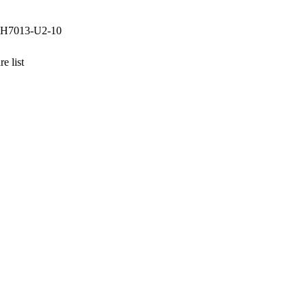
H7013-U2-10
 list