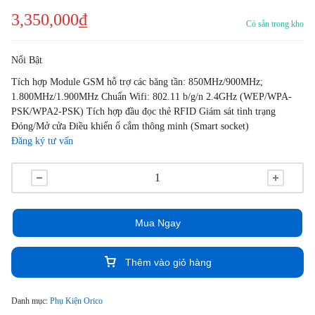
3,350,000
₫
Có sẵn trong kho
Nổi Bật
Tích hợp Module GSM hỗ trợ các băng tần: 850MHz/900MHz;
1.800MHz/1.900MHz Chuẩn Wifi: 802.11 b/g/n 2.4GHz (WEP/WPA-
PSK/WPA2-PSK) Tích hợp đầu đọc thẻ RFID Giám sát tình trạng
Đóng/Mở cửa Điều khiển ổ cắm thông minh (Smart socket)
Đăng ký tư vấn
Mua Ngay
Thêm vào giỏ hàng
Danh mục:
Phụ Kiện Orico