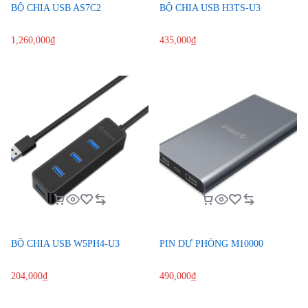
BỘ CHIA USB AS7C2
BỘ CHIA USB H3TS-U3
1,260,000
₫
435,000
₫
BỘ CHIA USB W5PH4-U3
PIN DỰ PHÒNG M10000
204,000
₫
490,000
₫