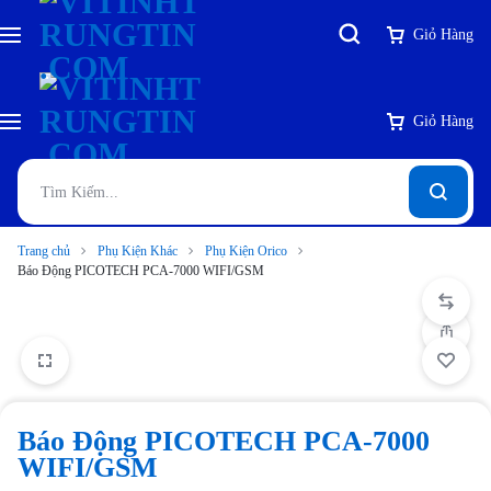
Giỏ Hàng
Giỏ Hàng
Trang chủ
Phụ Kiện Khác
Phụ Kiện Orico
Báo Động PICOTECH PCA-7000 WIFI/GSM
Báo Động PICOTECH PCA-7000
WIFI/GSM