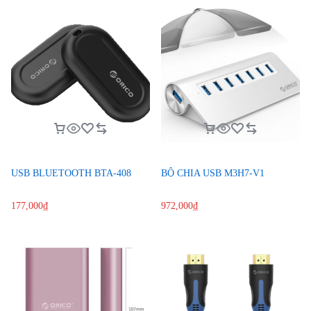
USB BLUETOOTH BTA-408
BỘ CHIA USB M3H7-V1
177,000
₫
972,000
₫