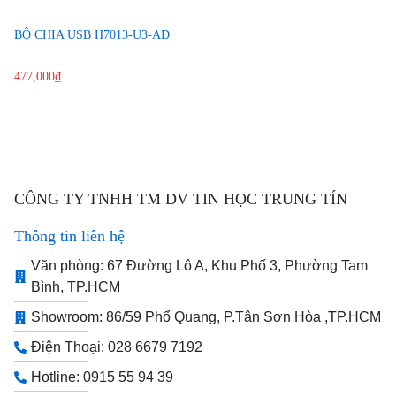
BỘ CHIA USB H7013-U3-AD
477,000
₫
CÔNG TY TNHH TM DV TIN HỌC TRUNG TÍN
Thông tin liên hệ
Văn phòng: 67 Đường Lô A, Khu Phố 3, Phường Tam
Bình, TP.HCM
Showroom: 86/59 Phổ Quang, P.Tân Sơn Hòa ,TP.HCM
Điện Thoại: 028 6679 7192
Hotline: 0915 55 94 39