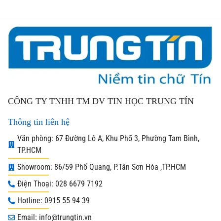
CÔNG TY TNHH TM DV TIN HỌC TRUNG TÍN
Thông tin liên hệ
Văn phòng: 67 Đường Lô A, Khu Phố 3, Phường Tam Bình,
TP.HCM
Showroom: 86/59 Phổ Quang, P.Tân Sơn Hòa ,TP.HCM
Điện Thoại: 028 6679 7192
Hotline: 0915 55 94 39
Email: info@trungtin.vn