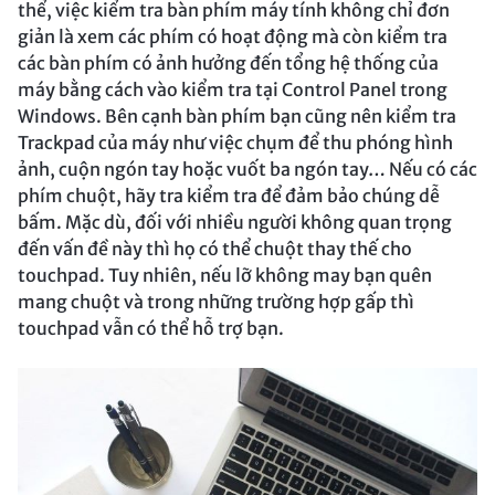
thể, việc kiểm tra bàn phím máy tính không chỉ đơn
giản là xem các phím có hoạt động mà còn kiểm tra
các bàn phím có ảnh hưởng đến tổng hệ thống của
máy bằng cách vào kiểm tra tại Control Panel trong
Windows. Bên cạnh bàn phím bạn cũng nên kiểm tra
Trackpad của máy như việc chụm để thu phóng hình
ảnh, cuộn ngón tay hoặc vuốt ba ngón tay… Nếu có các
phím chuột, hãy tra kiểm tra để đảm bảo chúng dễ
bấm. Mặc dù, đối với nhiều người không quan trọng
đến vấn đề này thì họ có thể chuột thay thế cho
touchpad. Tuy nhiên, nếu lỡ không may bạn quên
mang chuột và trong những trường hợp gấp thì
touchpad vẫn có thể hỗ trợ bạn.