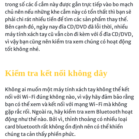
trong số các ổ cắm này được gắn trực tiếp vào bo mạch
chủ nên nếu những khe cắm này có tổn thất thì bạn sẽ
phải chi rát nhiều tiền để tìm các sản phẩm thay thế.
Bên cạnh đó, ngày nay đĩa CD/DVD đã lỗi thời, nhiều
máy tính xách tay cũ vẫn còn đi kèm với ổ đĩa CD/DVD,
vì vậy bạn cũng nên kiểm tra xem chúng có hoạt động
tốt không nhé.
Kiểm tra kết nối không dây
Không ai muốn một máy tính xách tay không thể kết
nối với Wi-Fi đúng không nào, vì vậy hãy đảm bảo rằng
bạn có thể xem và kết nối với mạng Wi-Fi mà không
gặp rắc rối. Ngoài ra, hãy kiểm tra xem Bluetooth hoạt
động như thế nào. Bởi vì, thỉnh thoảng có nhiều loại
card bluetooth rất không ổn định nên có thể khiến
chúng ta cản thấy phiền phức.