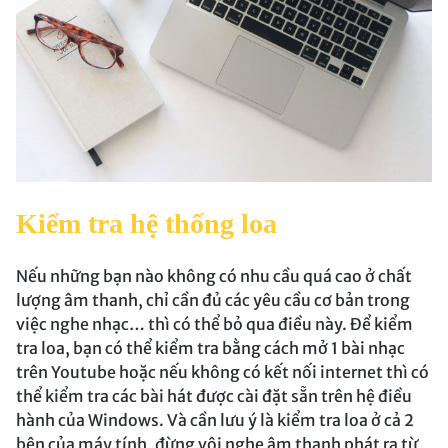
Kiểm tra hệ thống loa
Nếu những bạn nào không có nhu cầu quá cao ở chất
lượng âm thanh, chỉ cần đủ các yêu cầu cơ bản trong
việc nghe nhạc… thì có thể bỏ qua điều này. Để kiểm
tra loa, bạn có thể kiểm tra bằng cách mở 1 bài nhạc
trên Youtube hoặc nếu không có kết nối internet thì có
thể kiểm tra các bài hát được cài đặt sẵn trên hệ điều
hành của Windows. Và cần lưu ý là kiểm tra loa ở cả 2
bên của máy tính, đừng vội nghe âm thanh phát ra từ