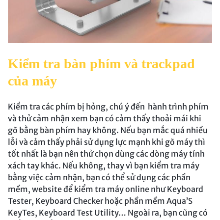
Kiểm tra bàn phím và trackpad
của máy
Kiểm tra các phím bị hỏng, chú ý đến hành trình phím
và thử cảm nhận xem bạn có cảm thấy thoải mái khi
gõ bằng bàn phím hay không. Nếu bạn mắc quá nhiều
lỗi và cảm thấy phải sử dụng lực mạnh khi gõ máy thì
tốt nhất là bạn nên thử chọn dùng các dòng máy tính
xách tay khác. Nếu không, thay vì bạn kiểm tra máy
bằng việc cảm nhận, bạn có thể sử dụng các phần
mềm, website để kiểm tra máy online như Keyboard
Tester, Keyboard Checker hoặc phần mềm Aqua’S
KeyTes, Keyboard Test Utility… Ngoài ra, bạn cũng có