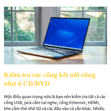
Kiểm tra các cổng kết nối cũng
như ổ CD/DVD
Một điều quan trọng nữa là bạn nên kiểm tra tất cả các
cổng USB, jack cắm tai nghe, cổng Ethernet, HDMI,
khe cắm thẻ nhớ SD và các đầu vào có sẵn khác. Nhiều