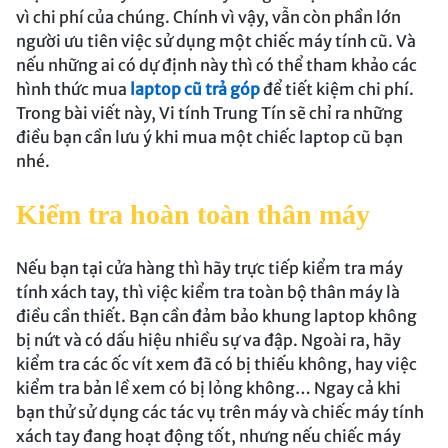
vì chi phí của chúng. Chính vì vậy, vẫn còn phần lớn
người ưu tiên việc sử dụng một chiếc máy tính cũ. Và
nếu những ai có dự định này thì có thể tham khảo các
hình thức mua
laptop cũ trả góp
để tiết kiệm chi phí.
Trong bài viết này, Vi tính Trung Tín sẽ chỉ ra những
điều bạn cần lưu ý khi mua một chiếc laptop cũ bạn
nhé.
Kiểm tra hoàn toàn thân máy
Nếu bạn tại cửa hàng thì hãy trực tiếp kiểm tra máy
tính xách tay, thì việc kiểm tra toàn bộ thân máy là
điều cần thiết. Bạn cần đảm bảo khung laptop không
bị nứt và có dấu hiệu nhiều sự va đập. Ngoài ra, hãy
kiểm tra các ốc vít xem đã có bị thiếu không, hay việc
kiểm tra bản lề xem có bị lỏng không… Ngay cả khi
bạn thử sử dụng các tác vụ trên máy và chiếc máy tính
xách tay đang hoạt động tốt, nhưng nếu chiếc máy