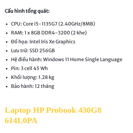
Cấu hình tổng quát:
CPU: Core i5-1135G7 (2.40GHz/8MB)
RAM: 1 x 8GB DDR4-3200 (2 khe)
Đồ họa: Intel Iris Xe Graphics
Lưu trữ: SSD 256GB
Hệ điều hành: Windows 11 Home Single Language
Pin: 3 cell 45 Wh
Khối lượng: 1.28 kg
Bảo hành: 12 tháng
Laptop HP Probook 430G8
614L0PA