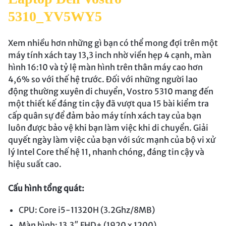
5310_YV5WY5
Xem nhiều hơn những gì bạn có thể mong đợi trên một
máy tính xách tay 13,3 inch nhờ viền hẹp 4 cạnh, màn
hình 16:10 và tỷ lệ màn hình trên thân máy cao hơn
4,6% so với thế hệ trước. Đối với những người lao
động thường xuyên di chuyển, Vostro 5310 mang đến
một thiết kế đáng tin cậy đã vượt qua 15 bài kiểm tra
cấp quân sự để đảm bảo máy tính xách tay của bạn
luôn được bảo vệ khi bạn làm việc khi di chuyển. Giải
quyết ngày làm việc của bạn với sức mạnh của bộ vi xử
lý Intel Core thế hệ 11, nhanh chóng, đáng tin cậy và
hiệu suất cao.
Cấu hình tổng quát:
CPU: Core i5-11320H (3.2Ghz/8MB)
Màn hình: 13.3″ FHD+ (1920 x 1200)