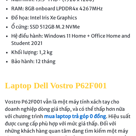
RAM: 8GB onboard LPDDR4x 4267MHz
Đồ họa: Intel Iris Xe Graphics
Ổ cứng: SSD 512GB M.2 NVMe
Hệ điều hành: Windows 11 Home + Office Home and
Student 2021
Khối lượng: 1,2 kg
Bảo hành: 12 tháng
Laptop Dell Vostro P62F001
Vostro P62F001 vẫn là một máy tính xách tay cho
doanh nghiệp dòng giá thấp, và có thể thấp hơn nữa
với chương trình
mua laptop trả góp 0 đồng
. Hiệu suất
được cung cấp phù hợp với mức giá thấp. Đối với
những khách hàng quan tâm đang tìm kiếm một máy