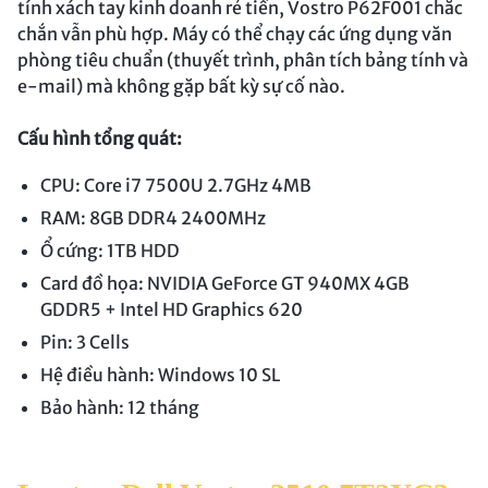
tính xách tay kinh doanh rẻ tiền, Vostro P62F001 chắc
chắn vẫn phù hợp. Máy có thể chạy các ứng dụng văn
phòng tiêu chuẩn (thuyết trình, phân tích bảng tính và
e-mail) mà không gặp bất kỳ sự cố nào.
Cấu hình tổng quát:
CPU: Core i7 7500U 2.7GHz 4MB
RAM: 8GB DDR4 2400MHz
Ổ cứng: 1TB HDD
Card đồ họa: NVIDIA GeForce GT 940MX 4GB
GDDR5 + Intel HD Graphics 620
Pin: 3 Cells
Hệ điều hành: Windows 10 SL
Bảo hành: 12 tháng