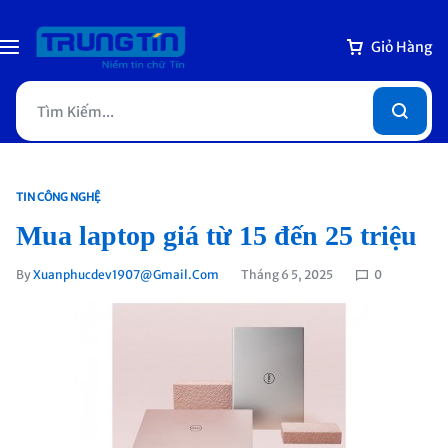
Giỏ Hàng
TIN CÔNG NGHỆ
Mua laptop giá từ 15 đến 25 triệu
By
Xuanphucdev1907@gmail.com
Tháng 6 5, 2025
0