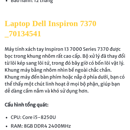
Bảo hành: 12 tháng
Laptop Dell Inspiron 7370
_70134541
Máy tính xách tay Inspiron 13 7000 Series 7370 được
bọc trong khung nhôm rất cao cấp. Bộ xử lý đã thay đổi
từ lõi kép sang lõi tứ, trong đó bây giờ có bốn lõi vật lý.
Khung máy bằng nhôm nhìn bề ngoài chắc chắn.
Khung máy đến bàn phím hoặc nắp ở phía dưới, bạn có
thể thấy một chút linh hoạt ở mọi bộ phận, giúp bạn
dễ dàng cầm nắm và khó sử dụng hơn.
Cấu hình tổng quát:
CPU: Core i5-8250U
RAM: 8GB DDR4 2400MHz