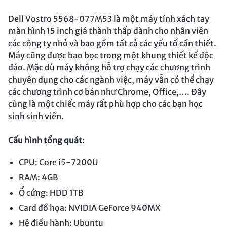
Dell Vostro 5568-077M53 là một máy tính xách tay
màn hình 15 inch giá thành thấp dành cho nhân viên
các công ty nhỏ và bao gồm tất cả các yếu tố cần thiết.
Máy cũng được bao bọc trong một khung thiết kế độc
đáo. Mặc dù máy không hỗ trợ chạy các chương trình
chuyên dụng cho các ngành việc, máy vẫn có thể chạy
các chương trình cơ bản như Chrome, Office,…. Đây
cũng là một chiếc máy rất phù hợp cho các bạn học
sinh sinh viên.
Cấu hình tổng quát:
CPU: Core i5-7200U
RAM: 4GB
Ổ cứng: HDD 1TB
Card đồ họa: NVIDIA GeForce 940MX
Hệ điều hành: Ubuntu