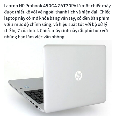
Laptop HP Probook 450G4 Z6T20PA là một chiếc máy
được thiết kế với vẻ ngoài thanh lịch và hiện đại. Chiếc
laptop này có mở khóa bằng vân tay, có đèn bàn phím
với 3 mức độ chỉnh sáng, và hiệu suất tốt với bộ xử lý
thế hệ 7 của Intel. Chiếc máy tính này rất phù hợp với
những bạn làm việc văn phòng.