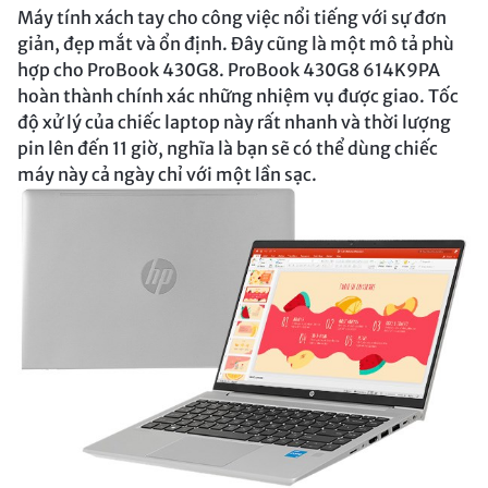
Máy tính xách tay cho công việc nổi tiếng với sự đơn
giản, đẹp mắt và ổn định. Đây cũng là một mô tả phù
hợp cho ProBook 430G8. ProBook 430G8 614K9PA
hoàn thành chính xác những nhiệm vụ được giao. Tốc
độ xử lý của chiếc laptop này rất nhanh và thời lượng
pin lên đến 11 giờ, nghĩa là bạn sẽ có thể dùng chiếc
máy này cả ngày chỉ với một lần sạc.