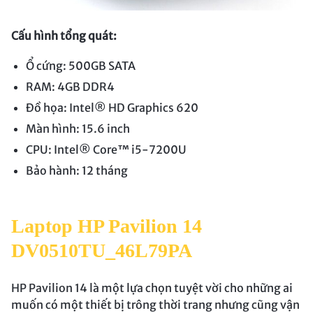
Cấu hình tổng quát:
Ổ cứng: 500GB SATA
RAM: 4GB DDR4
Đồ họa: Intel® HD Graphics 620
Màn hình: 15.6 inch
CPU: Intel® Core™ i5-7200U
Bảo hành: 12 tháng
Laptop HP Pavilion 14
DV0510TU_46L79PA
HP Pavilion 14 là một lựa chọn tuyệt vời cho những ai
muốn có một thiết bị trông thời trang nhưng cũng vận