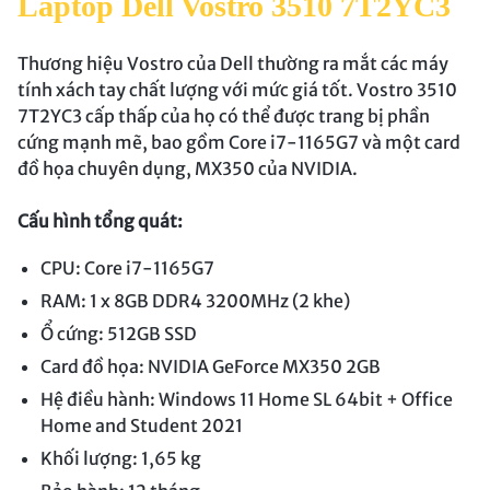
Laptop Dell Vostro 3510 7T2YC3
Thương hiệu Vostro của Dell thường ra mắt các máy
tính xách tay chất lượng với mức giá tốt. Vostro 3510
7T2YC3 cấp thấp của họ có thể được trang bị phần
cứng mạnh mẽ, bao gồm Core i7-1165G7 và một card
đồ họa chuyên dụng, MX350 của NVIDIA.
Cấu hình tổng quát:
CPU: Core i7-1165G7
RAM: 1 x 8GB DDR4 3200MHz (2 khe)
Ổ cứng: 512GB SSD
Card đồ họa: NVIDIA GeForce MX350 2GB
Hệ điều hành: Windows 11 Home SL 64bit + Office
Home and Student 2021
Khối lượng: 1,65 kg