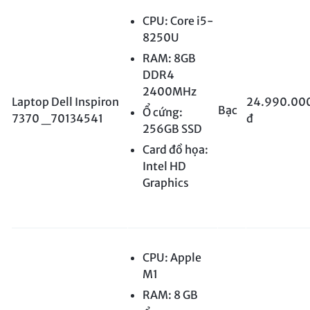
CPU: Core i5-
8250U
RAM: 8GB
DDR4
2400MHz
Laptop Dell Inspiron
24.990.00
Bạc
Ổ cứng:
7370 _70134541
đ
256GB SSD
Card đồ họa:
Intel HD
Graphics
CPU: Apple
M1
RAM: 8 GB