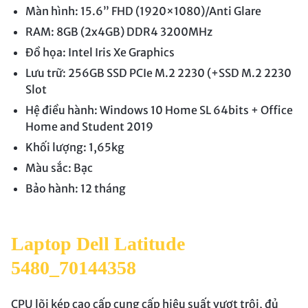
Màn hình: 15.6” FHD (1920×1080)/Anti Glare
RAM: 8GB (2x4GB) DDR4 3200MHz
Đồ họa: Intel Iris Xe Graphics
Lưu trữ: 256GB SSD PCIe M.2 2230 (+SSD M.2 2230
Slot
Hệ điều hành: Windows 10 Home SL 64bits + Office
Home and Student 2019
Khối lượng: 1,65kg
Màu sắc: Bạc
Bảo hành: 12 tháng
Laptop Dell Latitude
5480_70144358
CPU lõi kép cao cấp cung cấp hiệu suất vượt trội, đủ