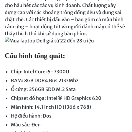
cho hầu hết các tác vụ kinh doanh. Chất lượng xây
dựng cao với các khoảng trống đồng đều và dung sai
chặt chẽ. Các thiết bị đầu vào – bao gồm cả màn hình
cảm ứng – hoạt động tốt và người đánh máy có thể sẽ
thấy thích thú khi sử dụng bàn phím.
Cấu hình tổng quát:
Chip: Intel Core i5-7300U
RAM: 8GB DDR4 Bus 2133Mhz
Ổ cứng: 256GB SDD M.2 Sata
Chipset đồ họa: Intel® HD Graphics 620
Màn hình: 14.1 inch HD (1366 x 768)
Hệ điều hành: Dos
Màu sắc: Đen