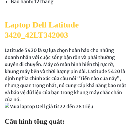
Bảo hành: 12 tháng
Laptop Dell Latitude
3420_42LT342003
Latitude 5420 là sự lựa chọn hoàn hảo cho những
doanh nhân với cuộc sống bận rộn và phải thường
xuyên di chuyển. Máy có màn hình hiển thị rực rỡ,
khung máy bền và thời lượng pin dài. Latitude 5420 là
định nghĩa chính xác của câu nói “Tiền nào của nấy”,
nhưng quan trọng nhất, nó cung cấp khả năng bảo mật
và bảo vệ dữ liệu của bạn trong khung máy chắc chắn
của nó.
Cấu hình tổng quát: