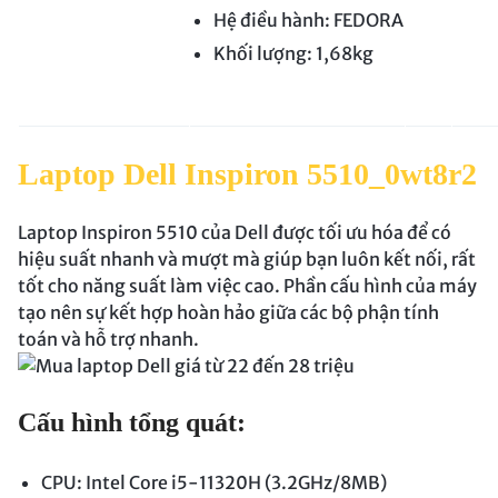
Hệ điều hành: FEDORA
Khối lượng: 1,68kg
Laptop Dell Inspiron 5510_0wt8r2
Laptop Inspiron 5510 của Dell được tối ưu hóa để có
hiệu suất nhanh và mượt mà giúp bạn luôn kết nối, rất
tốt cho năng suất làm việc cao. Phần cấu hình của máy
tạo nên sự kết hợp hoàn hảo giữa các bộ phận tính
toán và hỗ trợ nhanh.
Cấu hình tổng quát:
CPU: Intel Core i5-11320H (3.2GHz/8MB)