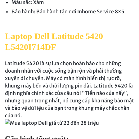
Màu sắc: Xám
Bảo hành: Bảo hành tận nơi Inhome Service 8×5
Laptop Dell Latitude 5420_
L5420I714DF
Latitude 5420 là sự lựa chọn hoàn hảo cho những
doanh nhân với cuộc sống bận rộn và phải thường
xuyên di chuyển. Máy có màn hình hiển thị rực rỡ,
khung máy bền và thời lượng pin dài. Latitude 5420 là
định nghĩa chính xác của câu nói “Tiền nào của nấy”,
nhưng quan trọng nhất, nó cung cấp khả năng bảo mật
và bảo vệ dữ liệu của bạn trong khung máy chắc chắn
của nó.
Cấu hình tổng quát: