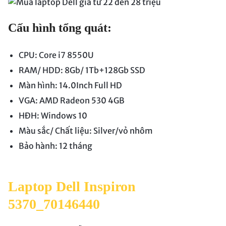
Cấu hình tổng quát:
CPU: Core i7 8550U
RAM/ HDD: 8Gb/ 1Tb+128Gb SSD
Màn hình: 14.0Inch Full HD
VGA: AMD Radeon 530 4GB
HĐH: Windows 10
Màu sắc/ Chất liệu: Silver/vỏ nhôm
Bảo hành: 12 tháng
Laptop Dell Inspiron
5370_70146440