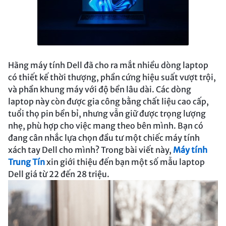
Hãng máy tính Dell đã cho ra mắt nhiều dòng laptop
có thiết kế thời thượng, phần cứng hiệu suất vượt trội,
và phần khung máy với độ bền lâu dài. Các dòng
laptop này còn được gia công bằng chất liệu cao cấp,
tuổi thọ pin bền bỉ, nhưng vẫn giữ được trọng lượng
nhẹ, phù hợp cho việc mang theo bên mình. Bạn có
đang cân nhắc lựa chọn đầu tư một chiếc máy tính
xách tay Dell cho mình? Trong bài viết này,
Máy tính
Trung Tín
xin giới thiệu đến bạn một số mẫu laptop
Dell giá từ 22 đến 28 triệu.