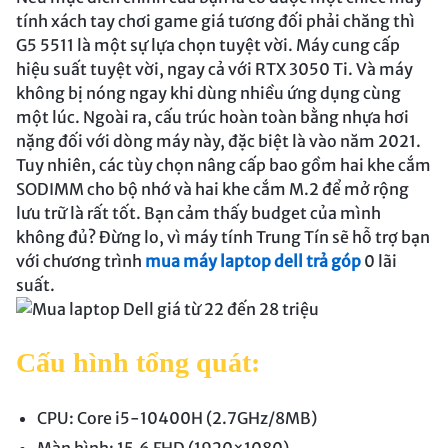
tính xách tay chơi game giá tương đối phải chăng thì
G5 5511 là một sự lựa chọn tuyệt vời. Máy cung cấp
hiệu suất tuyệt vời, ngay cả với RTX 3050 Ti. Và máy
không bị nóng ngay khi dùng nhiều ứng dụng cùng
một lúc. Ngoài ra, cấu trúc hoàn toàn bằng nhựa hơi
nặng đối với dòng máy này, đặc biệt là vào năm 2021.
Tuy nhiên, các tùy chọn nâng cấp bao gồm hai khe cắm
SODIMM cho bộ nhớ và hai khe cắm M.2 để mở rộng
lưu trữ là rất tốt. Bạn cảm thấy budget của mình
không đủ? Đừng lo, vì máy tính Trung Tín sẽ hỗ trợ bạn
với chương trình
mua máy laptop dell trả góp
0 lãi
suất.
Cấu hình tổng quát:
CPU: Core i5-10400H (2.7GHz/8MB)