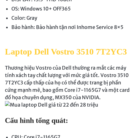
OS: Windows 10+ OFF365
Color: Gray
Bảo hành: Bảo hành tận nơi Inhome Service 8×5
Laptop Dell Vostro 3510 7T2YC3
Thương hiệu Vostro của Dell thường ra mắt các máy
tính xách tay chất lượng với mức giá tốt. Vostro 3510
7T2YC3 cấp thấp của họ có thể được trang bị phần
cứng mạnh mẽ, bao gồm Core i7-1165G7 và một card
đồ họa chuyên dụng, MX350 của NVIDIA.
Cấu hình tổng quát:
CPU: Core i7-1165G7