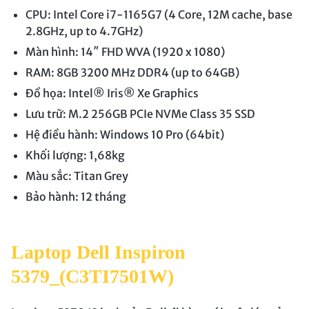
CPU: Intel Core i7-1165G7 (4 Core, 12M cache, base
2.8GHz, up to 4.7GHz)
Màn hình: 14″ FHD WVA (1920 x 1080)
RAM: 8GB 3200 MHz DDR4 (up to 64GB)
Đồ họa: Intel® Iris® Xe Graphics
Lưu trữ: M.2 256GB PCIe NVMe Class 35 SSD
Hệ điều hành: Windows 10 Pro (64bit)
Khối lượng: 1,68kg
Màu sắc: Titan Grey
Bảo hành: 12 tháng
Laptop Dell Inspiron
5379_(C3TI7501W)