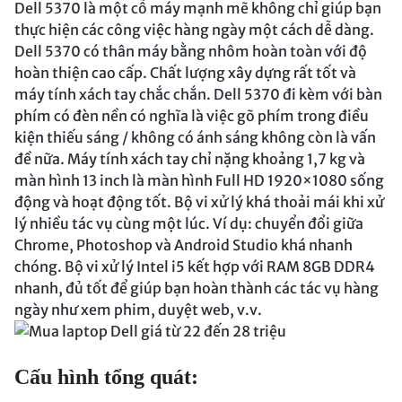
Dell 5370 là một cỗ máy mạnh mẽ không chỉ giúp bạn
thực hiện các công việc hàng ngày một cách dễ dàng.
Dell 5370 có thân máy bằng nhôm hoàn toàn với độ
hoàn thiện cao cấp. Chất lượng xây dựng rất tốt và
máy tính xách tay chắc chắn. Dell 5370 đi kèm với bàn
phím có đèn nền có nghĩa là việc gõ phím trong điều
kiện thiếu sáng / không có ánh sáng không còn là vấn
đề nữa. Máy tính xách tay chỉ nặng khoảng 1,7 kg và
màn hình 13 inch là màn hình Full HD 1920×1080 sống
động và hoạt động tốt. Bộ vi xử lý khá thoải mái khi xử
lý nhiều tác vụ cùng một lúc. Ví dụ: chuyển đổi giữa
Chrome, Photoshop và Android Studio khá nhanh
chóng. Bộ vi xử lý Intel i5 kết hợp với RAM 8GB DDR4
nhanh, đủ tốt để giúp bạn hoàn thành các tác vụ hàng
ngày như xem phim, duyệt web, v.v.
Cấu hình tổng quát: