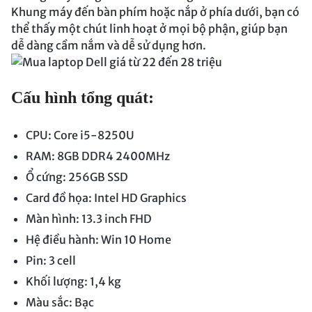
Khung máy đến bàn phím hoặc nắp ở phía dưới, bạn có
thể thấy một chút linh hoạt ở mọi bộ phận, giúp bạn
dễ dàng cầm nắm và dễ sử dụng hơn.
Cấu hình tổng quát:
CPU: Core i5-8250U
RAM: 8GB DDR4 2400MHz
Ổ cứng: 256GB SSD
Card đồ họa: Intel HD Graphics
Màn hình: 13.3 inch FHD
Hệ điều hành: Win 10 Home
Pin: 3 cell
Khối lượng: 1,4 kg
Màu sắc: Bạc