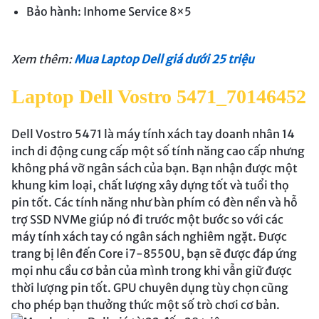
Bảo hành: Inhome Service 8×5
Xem thêm:
Mua Laptop Dell giá dưới 25 triệu
Laptop Dell Vostro 5471_70146452
Dell Vostro 5471 là máy tính xách tay doanh nhân 14
inch di động cung cấp một số tính năng cao cấp nhưng
không phá vỡ ngân sách của bạn. Bạn nhận được một
khung kim loại, chất lượng xây dựng tốt và tuổi thọ
pin tốt. Các tính năng như bàn phím có đèn nền và hỗ
trợ SSD NVMe giúp nó đi trước một bước so với các
máy tính xách tay có ngân sách nghiêm ngặt. Được
trang bị lên đến Core i7-8550U, bạn sẽ được đáp ứng
mọi nhu cầu cơ bản của mình trong khi vẫn giữ được
thời lượng pin tốt. GPU chuyên dụng tùy chọn cũng
cho phép bạn thưởng thức một số trò chơi cơ bản.