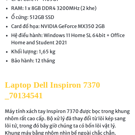
RAM: 1 x 8GB DDR4 3200MHz (2 khe)
Ổ cứng: 512GB SSD
Card đồ họa: NVIDIA GeForce MX350 2GB
Hệ điều hành: Windows 11 Home SL 64bit + Office
Home and Student 2021
Khối lượng: 1,65 kg
Bảo hành: 12 tháng
Laptop Dell Inspiron 7370
_70134541
Máy tính xách tay Inspiron 7370 được bọc trong khung
nhôm rất cao cấp. Bộ xử lý đã thay đổi từ lõi kép sang
lõi tứ, trong đó bây giờ chúng ta có bốn lõi vật lý.
Khung máy bằng nhôm nhìn bề ngoài chắc chắn.