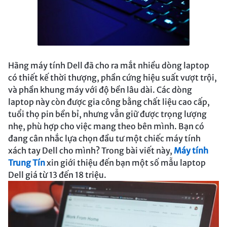
Hãng máy tính Dell đã cho ra mắt nhiều dòng laptop
có thiết kế thời thượng, phần cứng hiệu suất vượt trội,
và phần khung máy với độ bền lâu dài. Các dòng
laptop này còn được gia công bằng chất liệu cao cấp,
tuổi thọ pin bền bỉ, nhưng vẫn giữ được trọng lượng
nhẹ, phù hợp cho việc mang theo bên mình. Bạn có
đang cân nhắc lựa chọn đầu tư một chiếc máy tính
xách tay Dell cho mình? Trong bài viết này,
Máy tính
Trung Tín
xin giới thiệu đến bạn một số mẫu laptop
Dell giá từ 13 đến 18 triệu.