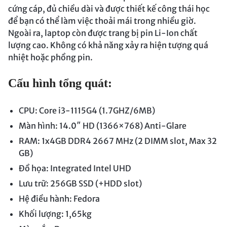
cứng cáp, đủ chiều dài và được thiết kế công thái học
để bạn có thể làm việc thoải mái trong nhiều giờ.
Ngoài ra, laptop còn được trang bị pin Li-Ion chất
lượng cao. Không có khả năng xảy ra hiện tượng quá
nhiệt hoặc phồng pin.
Cấu hình tổng quát:
CPU: Core i3-1115G4 (1.7GHZ/6MB)
Màn hình: 14.0″ HD (1366×768) Anti-Glare
RAM: 1x4GB DDR4 2667 MHz (2 DIMM slot, Max 32
GB)
Đồ họa: Integrated Intel UHD
Lưu trữ: 256GB SSD (+HDD slot)
Hệ điều hành: Fedora
Khối lượng: 1,65kg