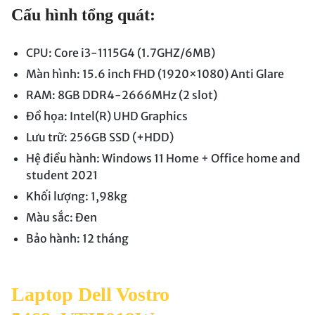
Cấu hình tổng quát:
CPU: Core i3-1115G4 (1.7GHZ/6MB)
Màn hình: 15.6 inch FHD (1920×1080) Anti Glare
RAM: 8GB DDR4-2666MHz (2 slot)
Đồ họa: Intel(R) UHD Graphics
Lưu trữ: 256GB SSD (+HDD)
Hệ điều hành: Windows 11 Home + Office home and
student 2021
Khối lượng: 1,98kg
Màu sắc: Đen
Bảo hành: 12 tháng
Laptop Dell Vostro