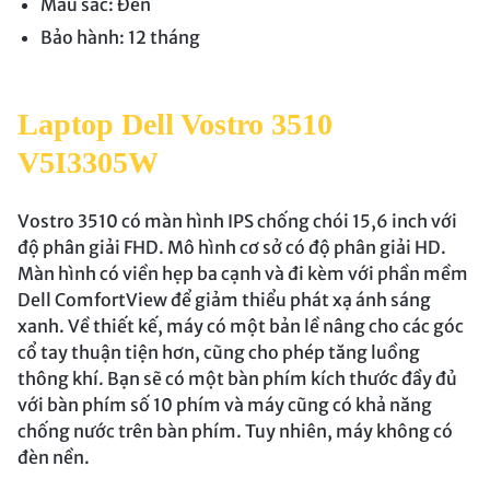
Màu sắc: Đen
Bảo hành: 12 tháng
Laptop Dell Vostro 3510
V5I3305W
Vostro 3510 có màn hình IPS chống chói 15,6 inch với
độ phân giải FHD. Mô hình cơ sở có độ phân giải HD.
Màn hình có viền hẹp ba cạnh và đi kèm với phần mềm
Dell ComfortView để giảm thiểu phát xạ ánh sáng
xanh. Về thiết kế, máy có một bản lề nâng cho các góc
cổ tay thuận tiện hơn, cũng cho phép tăng luồng
thông khí. Bạn sẽ có một bàn phím kích thước đầy đủ
với bàn phím số 10 phím và máy cũng có khả năng
chống nước trên bàn phím. Tuy nhiên, máy không có
đèn nền.