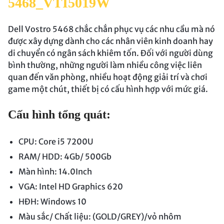
5468_VTI5019W
Dell Vostro 5468 chắc chắn phục vụ các nhu cầu mà nó
được xây dựng dành cho các nhân viên kinh doanh hay
di chuyển có ngân sách khiêm tốn. Đối với người dùng
bình thường, những người làm nhiều công việc liên
quan đến văn phòng, nhiều hoạt động giải trí và chơi
game một chút, thiết bị có cấu hình hợp với mức giá.
Cấu hình tổng quát:
CPU: Core i5 7200U
RAM/ HDD: 4Gb/ 500Gb
Màn hình: 14.0Inch
VGA: Intel HD Graphics 620
HĐH: Windows 10
Màu sắc/ Chất liệu: (GOLD/GREY)/vỏ nhôm