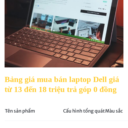
Bảng giá mua bán laptop Dell giá
từ 13 đến 18 triệu trả góp 0 đồng
Tên sản phẩm
Cấu hình tổng quát
Màu sắc