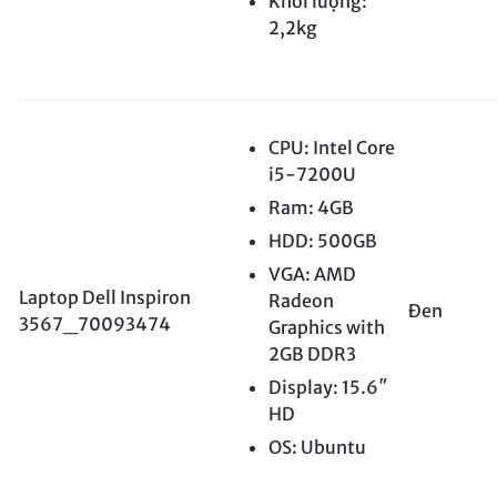
Khối lượng:
2,2kg
CPU: Intel Core
i5-7200U
Ram: 4GB
HDD: 500GB
VGA: AMD
Laptop Dell Inspiron
Radeon
Đen
3567_70093474
Graphics with
2GB DDR3
Display: 15.6″
HD
OS: Ubuntu