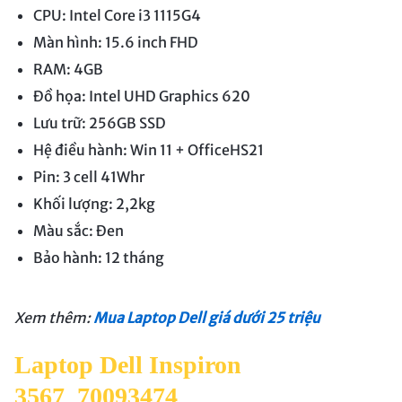
CPU: Intel Core i3 1115G4
Màn hình: 15.6 inch FHD
RAM: 4GB
Đồ họa: Intel UHD Graphics 620
Lưu trữ: 256GB SSD
Hệ điều hành: Win 11 + OfficeHS21
Pin: 3 cell 41Whr
Khối lượng: 2,2kg
Màu sắc: Đen
Bảo hành: 12 tháng
Xem thêm:
Mua Laptop Dell giá dưới 25 triệu
Laptop Dell Inspiron
3567_70093474