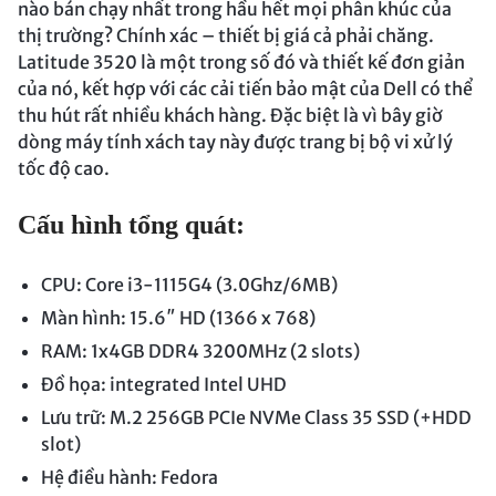
nào bán chạy nhất trong hầu hết mọi phân khúc của
thị trường? Chính xác – thiết bị giá cả phải chăng.
Latitude 3520 là một trong số đó và thiết kế đơn giản
của nó, kết hợp với các cải tiến bảo mật của Dell có thể
thu hút rất nhiều khách hàng. Đặc biệt là vì bây giờ
dòng máy tính xách tay này được trang bị bộ vi xử lý
tốc độ cao.
Cấu hình tổng quát:
CPU: Core i3-1115G4 (3.0Ghz/6MB)
Màn hình: 15.6″ HD (1366 x 768)
RAM: 1x4GB DDR4 3200MHz (2 slots)
Đồ họa: integrated Intel UHD
Lưu trữ: M.2 256GB PCIe NVMe Class 35 SSD (+HDD
slot)
Hệ điều hành: Fedora