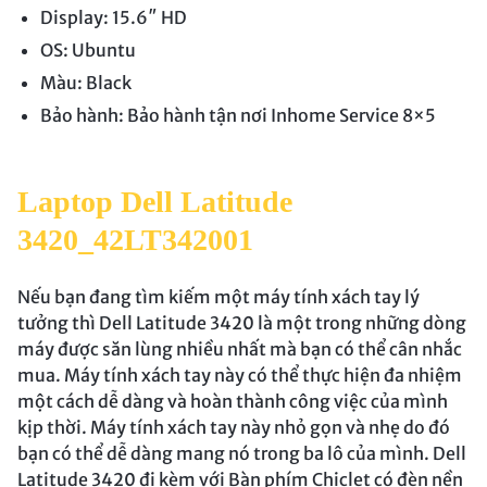
Display: 15.6″ HD
OS: Ubuntu
Màu: Black
Bảo hành: Bảo hành tận nơi Inhome Service 8×5
Laptop Dell Latitude
3420_42LT342001
Nếu bạn đang tìm kiếm một máy tính xách tay lý
tưởng thì Dell Latitude 3420 là một trong những dòng
máy được săn lùng nhiều nhất mà bạn có thể cân nhắc
mua. Máy tính xách tay này có thể thực hiện đa nhiệm
một cách dễ dàng và hoàn thành công việc của mình
kịp thời. Máy tính xách tay này nhỏ gọn và nhẹ do đó
bạn có thể dễ dàng mang nó trong ba lô của mình. Dell
Latitude 3420 đi kèm với Bàn phím Chiclet có đèn nền