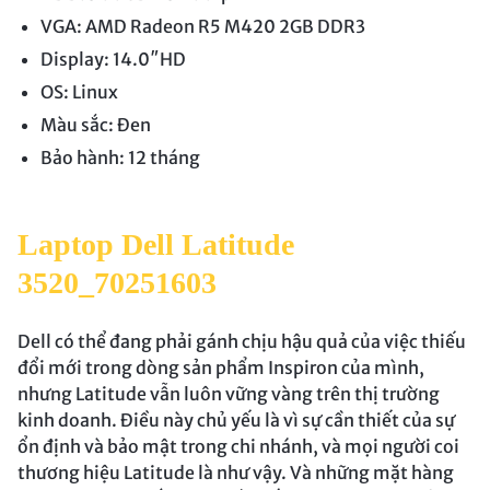
VGA: AMD Radeon R5 M420 2GB DDR3
Display: 14.0″HD
OS: Linux
Màu sắc: Đen
Bảo hành: 12 tháng
Laptop Dell Latitude
3520_70251603
Dell có thể đang phải gánh chịu hậu quả của việc thiếu
đổi mới trong dòng sản phẩm Inspiron của mình,
nhưng Latitude vẫn luôn vững vàng trên thị trường
kinh doanh. Điều này chủ yếu là vì sự cần thiết của sự
ổn định và bảo mật trong chi nhánh, và mọi người coi
thương hiệu Latitude là như vậy. Và những mặt hàng