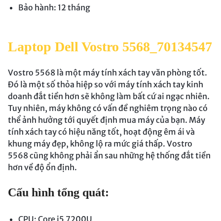
Bảo hành: 12 tháng
Laptop Dell Vostro 5568_70134547
Vostro 5568 là một máy tính xách tay văn phòng tốt.
Đó là một số thỏa hiệp so với máy tính xách tay kinh
doanh đắt tiền hơn sẽ không làm bất cứ ai ngạc nhiên.
Tuy nhiên, máy không có vấn đề nghiêm trọng nào có
thể ảnh hưởng tới quyết định mua máy của bạn. Máy
tính xách tay có hiệu năng tốt, hoạt động êm ái và
khung máy đẹp, không lộ ra mức giá thấp. Vostro
5568 cũng không phải ẩn sau những hệ thống đắt tiền
hơn về độ ổn định.
Cấu hình tổng quát:
CPU: Core i5 7200U