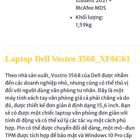
student 2021 +
McAfee MDS
Khối lượng:
1,59kg
Laptop Dell Vostro 3568_XF6C61
Theo nhà sản xuất, Vostro 3568 của Dell được nhắm
đến các doanh nghiệp nhỏ, nhưng cũng có thể thú vị
đối với người dùng văn phòng tư nhân. Đây là một
máy tính xách tay văn phòng giá cả phải chăng và do
đó, được thiết kế đơn giản ở định dạng 15,6 inch. Bạn
sẽ có được một chiếc laptop văn phòng đơn giản với
tính di động và có thể xử lý các tác vụ một cách phù
hợp. Pin có thể được chuyển đổi dễ dàng, một mô-đun
TPM được tích hợp để bảo mật và Windows 10 Pro cấp