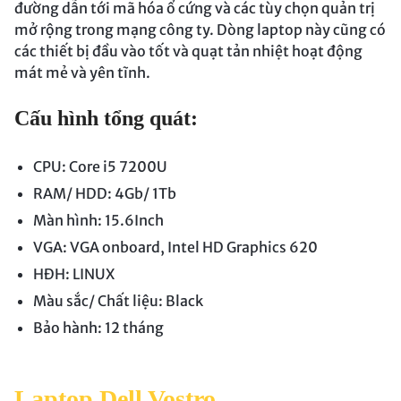
đường dẫn tới mã hóa ổ cứng và các tùy chọn quản trị
mở rộng trong mạng công ty. Dòng laptop này cũng có
các thiết bị đầu vào tốt và quạt tản nhiệt hoạt động
mát mẻ và yên tĩnh.
Cấu hình tổng quát:
CPU: Core i5 7200U
RAM/ HDD: 4Gb/ 1Tb
Màn hình: 15.6Inch
VGA: VGA onboard, Intel HD Graphics 620
HĐH: LINUX
Màu sắc/ Chất liệu: Black
Bảo hành: 12 tháng
Laptop Dell Vostro