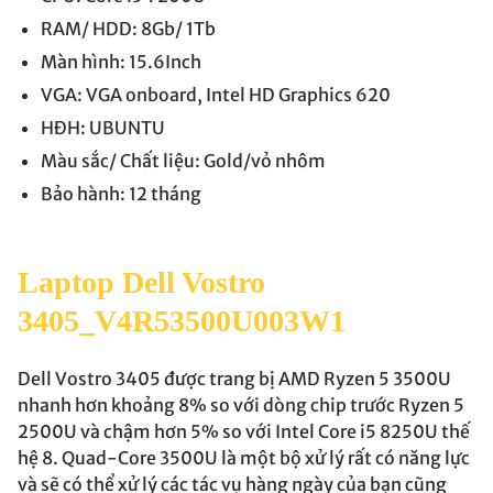
RAM/ HDD: 8Gb/ 1Tb
Màn hình: 15.6Inch
VGA: VGA onboard, Intel HD Graphics 620
HĐH: UBUNTU
Màu sắc/ Chất liệu: Gold/vỏ nhôm
Bảo hành: 12 tháng
Laptop Dell Vostro
3405_V4R53500U003W1
Dell Vostro 3405 được trang bị AMD Ryzen 5 3500U
nhanh hơn khoảng 8% so với dòng chip trước Ryzen 5
2500U và chậm hơn 5% so với Intel Core i5 8250U thế
hệ 8. Quad-Core 3500U là một bộ xử lý rất có năng lực
và sẽ có thể xử lý các tác vụ hàng ngày của bạn cũng