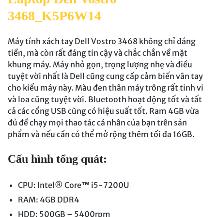
3468_K5P6W14
Máy tính xách tay Dell Vostro 3468 không chỉ đáng
tiền, mà còn rất đáng tin cậy và chắc chắn về mặt
khung máy. Máy nhỏ gọn, trọng lượng nhẹ và điều
tuyệt vời nhất là Dell cũng cung cấp cảm biến vân tay
cho kiểu máy này. Màu đen thân máy trông rất tinh vi
và loa cũng tuyệt vời. Bluetooth hoạt động tốt và tất
cả các cổng USB cũng có hiệu suất tốt. Ram 4GB vừa
đủ để chạy mọi thao tác cá nhân của bạn trên sản
phẩm và nếu cần có thể mở rộng thêm tối đa 16GB.
Cấu hình tổng quát:
CPU: Intel® Core™ i5-7200U
RAM: 4GB DDR4
HDD: 500GB – 5400rpm