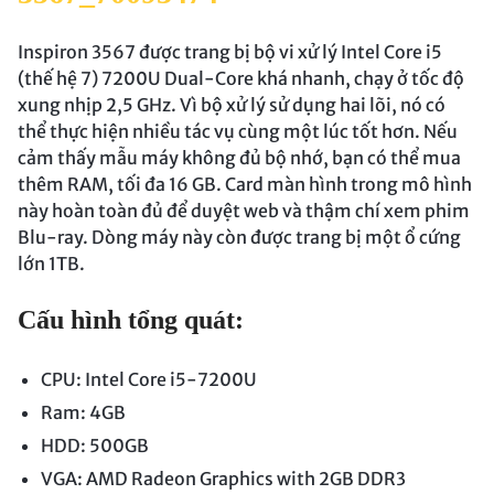
Inspiron 3567 được trang bị bộ vi xử lý Intel Core i5
(thế hệ 7) 7200U Dual-Core khá nhanh, chạy ở tốc độ
xung nhịp 2,5 GHz. Vì bộ xử lý sử dụng hai lõi, nó có
thể thực hiện nhiều tác vụ cùng một lúc tốt hơn. Nếu
cảm thấy mẫu máy không đủ bộ nhớ, bạn có thể mua
thêm RAM, tối đa 16 GB. Card màn hình trong mô hình
này hoàn toàn đủ để duyệt web và thậm chí xem phim
Blu-ray. Dòng máy này còn được trang bị một ổ cứng
lớn 1TB.
Cấu hình tổng quát:
CPU: Intel Core i5-7200U
Ram: 4GB
HDD: 500GB
VGA: AMD Radeon Graphics with 2GB DDR3