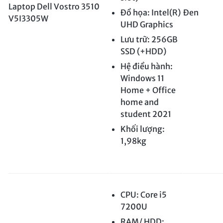
Laptop Dell Vostro 3510
Đồ họa: Intel(R)
Đen
V5I3305W
UHD Graphics
Lưu trữ: 256GB
SSD (+HDD)
Hệ điều hành:
Windows 11
Home + Office
home and
student 2021
Khối lượng:
1,98kg
CPU: Core i5
7200U
RAM/ HDD: