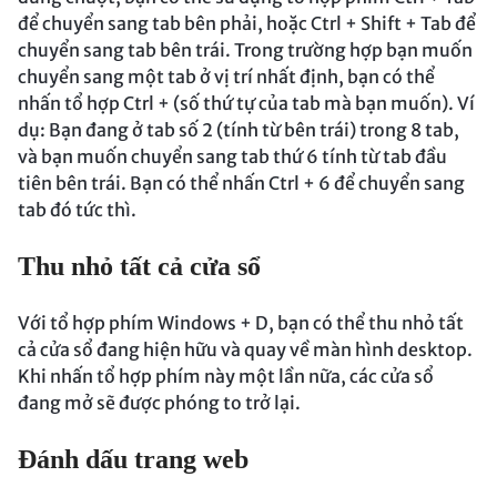
để chuyển sang tab bên phải, hoặc Ctrl + Shift + Tab để
chuyển sang tab bên trái. Trong trường hợp bạn muốn
chuyển sang một tab ở vị trí nhất định, bạn có thể
nhấn tổ hợp Ctrl + (số thứ tự của tab mà bạn muốn). Ví
dụ: Bạn đang ở tab số 2 (tính từ bên trái) trong 8 tab,
và bạn muốn chuyển sang tab thứ 6 tính từ tab đầu
tiên bên trái. Bạn có thể nhấn Ctrl + 6 để chuyển sang
tab đó tức thì.
Thu nhỏ tất cả cửa sổ
Với tổ hợp phím Windows + D, bạn có thể thu nhỏ tất
cả cửa sổ đang hiện hữu và quay về màn hình desktop.
Khi nhấn tổ hợp phím này một lần nữa, các cửa sổ
đang mở sẽ được phóng to trở lại.
Đánh dấu trang web