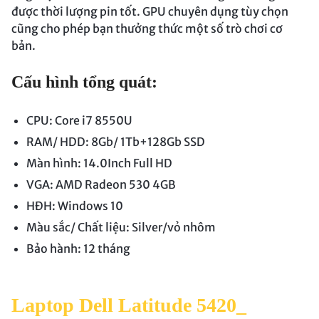
được thời lượng pin tốt. GPU chuyên dụng tùy chọn
cũng cho phép bạn thưởng thức một số trò chơi cơ
bản.
Cấu hình tổng quát:
CPU: Core i7 8550U
RAM/ HDD: 8Gb/ 1Tb+128Gb SSD
Màn hình: 14.0Inch Full HD
VGA: AMD Radeon 530 4GB
HĐH: Windows 10
Màu sắc/ Chất liệu: Silver/vỏ nhôm
Bảo hành: 12 tháng
Laptop Dell Latitude 5420_