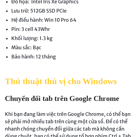
Đồ họa: Intel Iris Xe Graphics
Lưu trữ: 512GB SSD PCIe
Hệ điều hành: Win 10 Pro 64
Pin: 3 cell 43Whr
Khối lượng: 1.3 kg
Màu sắc: Bạc
Bảo hành: 12 tháng
Thủ thuật thú vị cho Windows
Chuyển đổi tab trên Google Chrome
Khi bạn đang làm việc trên Google Chrome, có thể bạn
sẽ phải mở nhiều tab trên cùng một cửa sổ. Để có thể
nhanh chóng chuyển đổi giữa các tab mà không cần
dùng chuột, bạn có thể sử dụng tổ hợp phím Ctrl + Tab