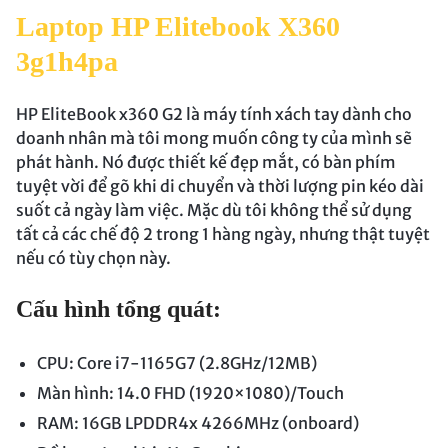
Laptop HP Elitebook X360
3g1h4pa
HP EliteBook x360 G2 là máy tính xách tay dành cho
doanh nhân mà tôi mong muốn công ty của mình sẽ
phát hành. Nó được thiết kế đẹp mắt, có bàn phím
tuyệt vời để gõ khi di chuyển và thời lượng pin kéo dài
suốt cả ngày làm việc. Mặc dù tôi không thể sử dụng
tất cả các chế độ 2 trong 1 hàng ngày, nhưng thật tuyệt
nếu có tùy chọn này.
Cấu hình tổng quát:
CPU: Core i7-1165G7 (2.8GHz/12MB)
Màn hình: 14.0 FHD (1920×1080)/Touch
RAM: 16GB LPDDR4x 4266MHz (onboard)