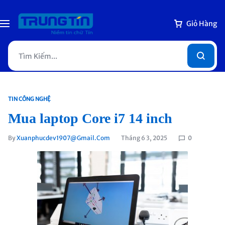
Giỏ Hàng
TIN CÔNG NGHỆ
Mua laptop Core i7 14 inch
By
Xuanphucdev1907@gmail.com
Tháng 6 3, 2025
0