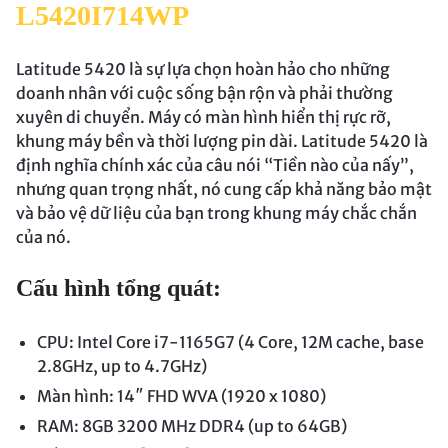
L5420I714WP
Latitude 5420 là sự lựa chọn hoàn hảo cho những
doanh nhân với cuộc sống bận rộn và phải thường
xuyên di chuyển. Máy có màn hình hiển thị rực rỡ,
khung máy bền và thời lượng pin dài. Latitude 5420 là
định nghĩa chính xác của câu nói “Tiền nào của nấy”,
nhưng quan trọng nhất, nó cung cấp khả năng bảo mật
và bảo vệ dữ liệu của bạn trong khung máy chắc chắn
của nó.
Cấu hình tổng quát:
CPU: Intel Core i7-1165G7 (4 Core, 12M cache, base
2.8GHz, up to 4.7GHz)
Màn hình: 14″ FHD WVA (1920 x 1080)
RAM: 8GB 3200 MHz DDR4 (up to 64GB)