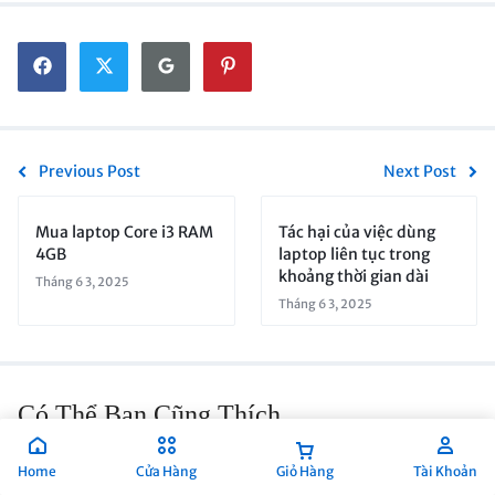
Previous Post
Next Post
Mua laptop Core i3 RAM
Tác hại của việc dùng
4GB
laptop liên tục trong
khoảng thời gian dài
Tháng 6 3, 2025
Tháng 6 3, 2025
Có Thể Bạn Cũng Thích
Home
Cửa Hàng
Giỏ Hàng
Tài Khoản