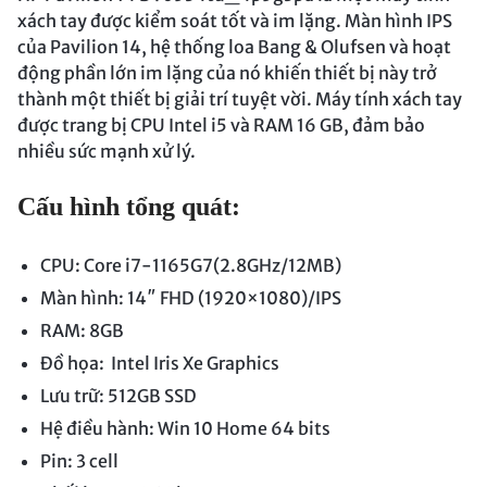
xách tay được kiểm soát tốt và im lặng. Màn hình IPS
của Pavilion 14, hệ thống loa Bang & Olufsen và hoạt
động phần lớn im lặng của nó khiến thiết bị này trở
thành một thiết bị giải trí tuyệt vời. Máy tính xách tay
được trang bị CPU Intel i5 và RAM 16 GB, đảm bảo
nhiều sức mạnh xử lý.
Cấu hình tổng quát:
CPU: Core i7-1165G7(2.8GHz/12MB)
Màn hình: 14″ FHD (1920×1080)/IPS
RAM: 8GB
Đồ họa: Intel Iris Xe Graphics
Lưu trữ: 512GB SSD
Hệ điều hành: Win 10 Home 64 bits
Pin: 3 cell