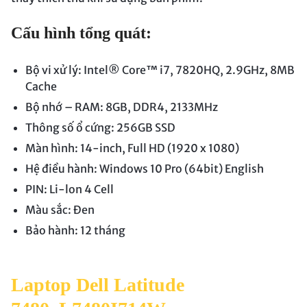
Cấu hình tổng quát:
Bộ vi xử lý: Intel® Core™ i7, 7820HQ, 2.9GHz, 8MB
Cache
Bộ nhớ – RAM: 8GB, DDR4, 2133MHz
Thông số ổ cứng: 256GB SSD
Màn hình: 14-inch, Full HD (1920 x 1080)
Hệ điều hành: Windows 10 Pro (64bit) English
PIN: Li-lon 4 Cell
Màu sắc: Đen
Bảo hành: 12 tháng
Laptop Dell Latitude