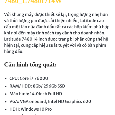
7480_L7480I714W
Với khung máy được thiết kế lại, trọng lượng nhẹ hơn
và thời lượng pin được cải thiện nhiều, Latitude cao
cấp một lần nữa đánh dấu tất cả các hộp kiểm phù hợp
khi nói đến máy tính xách tay dành cho doanh nhân.
Latitude 7480 14 inch được trang bị phần cứng thế hệ
hiện tại, cung cấp hiệu suất tuyệt vời và có bàn phím
hàng đầu.
Cấu hình tổng quát:
CPU: Core i7 7600U
RAM/ HDD: 8Gb/ 256Gb SSD
Màn hình: 14.0Inch Full HD
VGA: VGA onboard, Intel HD Graphics 620
HĐH: Windows 10 Pro