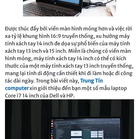
Được thúc đẩy bởi viền màn hình mỏng hơn và việc rời
xa tỷ lệ khung hình 16:9 truyền thống, xu hướng máy
tính xách tay 14 inch đe dọa sự phổ biến của máy tính
xách tay 13 inch và 15 inch. Miễn là chúng có viền màn
hình mỏng, máy tính xách tay 14 inch có thể có kích
thước của một máy tính xách tay 13 inch truyền thống,
mang lại tính di động cần thiết khi đi làm hoặc đi công
tác dài ngày. Trong bài viết này,
Trung Tín
computer
xin giới thiệu đến bạn một số mẫu laptop
Core i7 14 inch của Dell và HP.