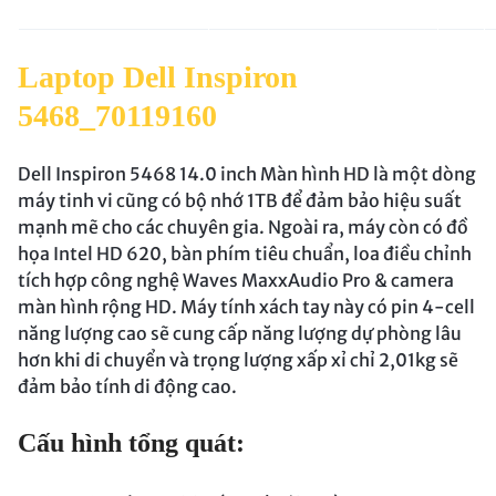
Laptop Dell Inspiron
5468_70119160
Dell Inspiron 5468 14.0 inch Màn hình HD là một dòng
máy tinh vi cũng có bộ nhớ 1TB để đảm bảo hiệu suất
mạnh mẽ cho các chuyên gia. Ngoài ra, máy còn có đồ
họa Intel HD 620, bàn phím tiêu chuẩn, loa điều chỉnh
tích hợp công nghệ Waves MaxxAudio Pro & camera
màn hình rộng HD. Máy tính xách tay này có pin 4-cell
năng lượng cao sẽ cung cấp năng lượng dự phòng lâu
hơn khi di chuyển và trọng lượng xấp xỉ chỉ 2,01kg sẽ
đảm bảo tính di động cao.
Cấu hình tổng quát: