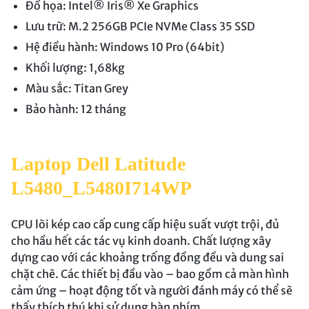
Đồ họa: Intel® Iris® Xe Graphics
Lưu trữ: M.2 256GB PCIe NVMe Class 35 SSD
Hệ điều hành: Windows 10 Pro (64bit)
Khối lượng: 1,68kg
Màu sắc: Titan Grey
Bảo hành: 12 tháng
Laptop Dell Latitude
L5480_L5480I714WP
CPU lõi kép cao cấp cung cấp hiệu suất vượt trội, đủ
cho hầu hết các tác vụ kinh doanh. Chất lượng xây
dựng cao với các khoảng trống đồng đều và dung sai
chặt chẽ. Các thiết bị đầu vào – bao gồm cả màn hình
cảm ứng – hoạt động tốt và người đánh máy có thể sẽ
thấy thích thú khi sử dụng bàn phím.