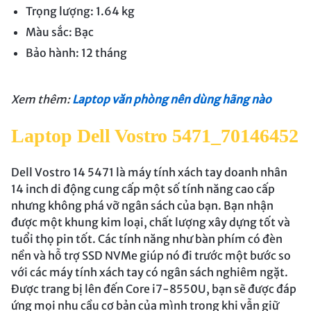
Trọng lượng: 1.64 kg
Màu sắc: Bạc
Bảo hành: 12 tháng
Xem thêm:
Laptop văn phòng nên dùng hãng nào
Laptop Dell Vostro 5471_70146452
Dell Vostro 14 5471 là máy tính xách tay doanh nhân
14 inch di động cung cấp một số tính năng cao cấp
nhưng không phá vỡ ngân sách của bạn. Bạn nhận
được một khung kim loại, chất lượng xây dựng tốt và
tuổi thọ pin tốt. Các tính năng như bàn phím có đèn
nền và hỗ trợ SSD NVMe giúp nó đi trước một bước so
với các máy tính xách tay có ngân sách nghiêm ngặt.
Được trang bị lên đến Core i7-8550U, bạn sẽ được đáp
ứng mọi nhu cầu cơ bản của mình trong khi vẫn giữ