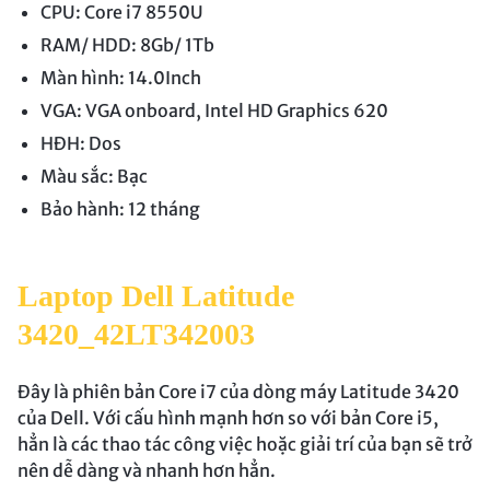
CPU: Core i7 8550U
RAM/ HDD: 8Gb/ 1Tb
Màn hình: 14.0Inch
VGA: VGA onboard, Intel HD Graphics 620
HĐH: Dos
Màu sắc: Bạc
Bảo hành: 12 tháng
Laptop Dell Latitude
3420_42LT342003
Đây là phiên bản Core i7 của dòng máy Latitude 3420
của Dell. Với cấu hình mạnh hơn so với bản Core i5,
hẳn là các thao tác công việc hoặc giải trí của bạn sẽ trở
nên dễ dàng và nhanh hơn hẳn.