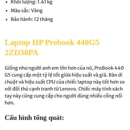
Khối lượng: 1.41 kg
Màu sắc: Vàng
Bảo hành: 12 tháng
Laptop HP Probook 440G5
2ZD38PA
Giống như người anh em lớn hơn của nó, ProBook 440
G5 cung cấp một tỷ lệ tốt giữa hiệu suất và giá. Bàn di
chuột và hiệu suất CPU của chiếc laptop này tốt hơn so
với đối thủ cạnh tranh từ Lenovo. Chiếc máy tính xách
tay này cũng cung cấp cho người dùng nhiều cổng nối
hơn.
Cấu hình tổng quát: