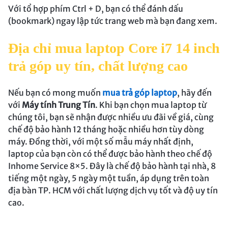
Với tổ hợp phím Ctrl + D, bạn có thể đánh dấu
(bookmark) ngay lập tức trang web mà bạn đang xem.
Địa chỉ mua laptop Core i7 14 inch
trả góp uy tín, chất lượng cao
Nếu bạn có mong muốn
mua trả góp laptop
, hãy đến
với
Máy tính Trung Tín
. Khi bạn chọn mua laptop từ
chúng tôi, bạn sẽ nhận được nhiều ưu đãi về giá, cùng
chế độ bảo hành 12 tháng hoặc nhiều hơn tùy dòng
máy. Đồng thời, với một số mẫu máy nhất định,
laptop của bạn còn có thể được bảo hành theo chế độ
Inhome Service 8×5. Đây là chế độ bảo hành tại nhà, 8
tiếng một ngày, 5 ngày một tuần, áp dụng trên toàn
địa bàn TP. HCM với chất lượng dịch vụ tốt và độ uy tín
cao.