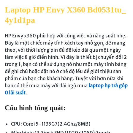
Laptop HP Envy X360 Bd0531tu_
4y1d1pa
HP Envy x360 phù hợp với công việc và năng suất nhẹ.
Đây là một chiếc máy tính xách tay nhỏ gọn, dễ mang
theo, với thời lượng pin đủ để kéo dài qua một ngày
làm việc 8 giờ điển hình. Vì đây là thiết bị chuyển đổi 2
trong 1, bạn có thể sử dụng nó như một máy tính bảng
để ghi chú hoặc đặt nó ở chế độ lều để giới thiệu sản
phẩm của bạn cho khách hàng. Tuyệt vời hơn nữa khi
bạn có thể mua máy với đãi ngộ mua
laptop hp trả góp
0 lãi suất
.
Cấu hình tổng quát:
CPU: Core i5-1135G7(2.4Ghz/8MB)
Màn hình: 13.3inch FHD (1920×1080)/touch