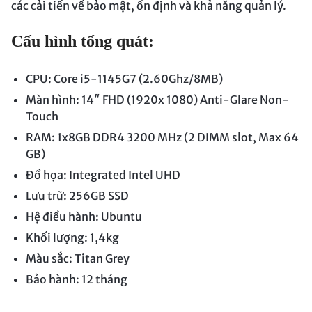
các cải tiến về bảo mật, ổn định và khả năng quản lý.
Cấu hình tổng quát:
CPU: Core i5-1145G7 (2.60Ghz/8MB)
Màn hình: 14″ FHD (1920x 1080) Anti-Glare Non-
Touch
RAM: 1x8GB DDR4 3200 MHz (2 DIMM slot, Max 64
GB)
Đồ họa: Integrated Intel UHD
Lưu trữ: 256GB SSD
Hệ điều hành: Ubuntu
Khối lượng: 1,4kg
Màu sắc: Titan Grey
Bảo hành: 12 tháng