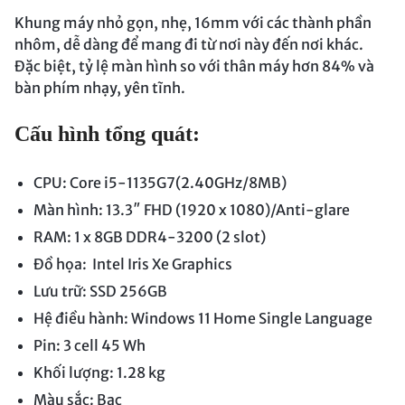
Khung máy nhỏ gọn, nhẹ, 16mm với các thành phần
nhôm, dễ dàng để mang đi từ nơi này đến nơi khác.
Đặc biệt, tỷ lệ màn hình so với thân máy hơn 84% và
bàn phím nhạy, yên tĩnh.
Cấu hình tổng quát:
CPU: Core i5-1135G7(2.40GHz/8MB)
Màn hình: 13.3″ FHD (1920 x 1080)/Anti-glare
RAM: 1 x 8GB DDR4-3200 (2 slot)
Đồ họa: Intel Iris Xe Graphics
Lưu trữ: SSD 256GB
Hệ điều hành: Windows 11 Home Single Language
Pin: 3 cell 45 Wh
Khối lượng: 1.28 kg
Màu sắc: Bạc