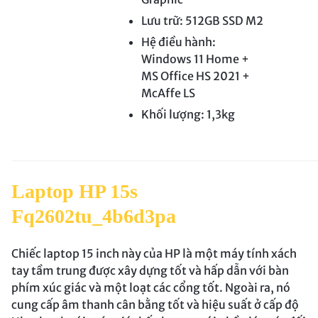
Lưu trữ: 512GB SSD M2
Hệ điều hành:
Windows 11 Home +
MS Office HS 2021 +
McAffe LS
Khối lượng: 1,3kg
Laptop HP 15s
Fq2602tu_4b6d3pa
Chiếc laptop 15 inch này của HP là một máy tính xách
tay tầm trung được xây dựng tốt và hấp dẫn với bàn
phím xúc giác và một loạt các cổng tốt. Ngoài ra, nó
cung cấp âm thanh cân bằng tốt và hiệu suất ở cấp độ