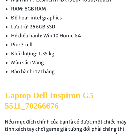
RAM: 8GB RAM
Đồ họa: intel graphics
Lưu trữ: 256GB SSD
Hệ điều hành: Win 10 Home 64
Pin: 3 cell
Khối lượng: 1.35 kg
Màu sắc: Vàng
Bảo hành: 12 tháng
Laptop Dell Inspiron G5
5511_70266676
Nếu mục đích chính của bạn là có được một chiếc máy
tính xách tay chơi game giá tương đối phải chăng thì