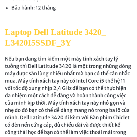
Bảo hành: 12 tháng
Laptop Dell Latitude 3420_
L3420I5SSDF_3Y
Nếu bạn đang tìm kiếm một máy tính xách tay lý
tưởng thì Dell Latitude 3420 là một trong những dòng
máy được săn lùng nhiều nhất mà bạn có thể cân nhắc
mua. Máy tính xách tay này có Intel Core i5 thế hệ 11
với tốc độ xung nhịp 2,4 GHz để bạn có thể thực hiện
đa nhiệm một cách dễ dàng và hoàn thành công việc
của mình kịp thời. Máy tính xách tay này nhỏ gọn và
nhẹ do đó bạn có thể dễ dàng mang nó trong ba lô của
mình. Dell Latitude 3420 đi kèm với Bàn phím Chiclet
có đèn nền cứng cáp, đủ chiều dài và được thiết kế
công thái học để bạn có thể làm việc thoải mái trong