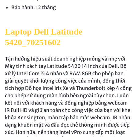
Bảo hành: 12 tháng
Laptop Dell Latitude
5420_70251602
Tận hưởng hiệu suất doanh nghiệp mỏng và nhẹ với
Máy tính xách tay Latitude 5420 14 inch của Dell. Bộ
xử lý Intel Core i5 4 nhân và RAM 8GB cho phép bạn
giải quyết khối lượng công việc của mình, đồng thời
tích hợp Đồ họa Intel Iris Xe và Thunderbolt kép 4 cổng
cho phép sử dụng màn hình bên ngoài tùy chọn. Luôn
kết nối với khách hàng và đồng nghiệp bằng webcam
IR Full HD và giữ an toàn cho công việc của bạn với khe
khóa Kensington, màn trập bảo mật webcam, IR nhận
dạng khuôn mặt và đầu đọc thẻ thông minh được tiếp
xúc. Hơn nữa, nền tảng Intel vPro cung cấp một loạt