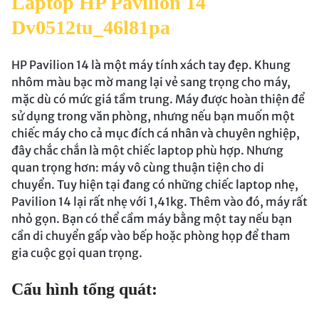
Laptop HP Pavilion 14
Dv0512tu_46l81pa
HP Pavilion 14 là một máy tính xách tay đẹp. Khung
nhôm màu bạc mờ mang lại vẻ sang trọng cho máy,
mặc dù có mức giá tầm trung. Máy được hoàn thiện để
sử dụng trong văn phòng, nhưng nếu bạn muốn một
chiếc máy cho cả mục đích cá nhân và chuyên nghiệp,
đây chắc chắn là một chiếc laptop phù hợp. Nhưng
quan trọng hơn: máy vô cùng thuận tiện cho di
chuyển. Tuy hiện tại đang có những chiếc laptop nhẹ,
Pavilion 14 lại rất nhẹ với 1,41kg. Thêm vào đó, máy rất
nhỏ gọn. Bạn có thể cầm máy bằng một tay nếu bạn
cần di chuyển gấp vào bếp hoặc phòng họp để tham
gia cuộc gọi quan trọng.
Cấu hình tổng quát: