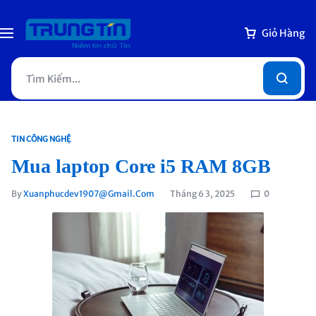
Giỏ Hàng
TIN CÔNG NGHỆ
Mua laptop Core i5 RAM 8GB
By
Xuanphucdev1907@gmail.com
Tháng 6 3, 2025
0