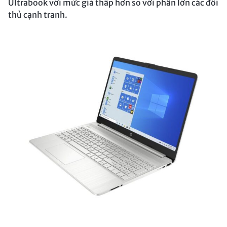
Ultrabook với mức giá thấp hơn so với phần lớn các đối
thủ cạnh tranh.