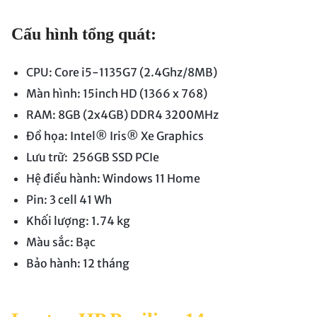
Cấu hình tổng quát:
CPU: Core i5-1135G7 (2.4Ghz/8MB)
Màn hình: 15inch HD (1366 x 768)
RAM: 8GB (2x4GB) DDR4 3200MHz
Đồ họa: Intel® Iris® Xe Graphics
Lưu trữ: 256GB SSD PCIe
Hệ điều hành: Windows 11 Home
Pin: 3 cell 41 Wh
Khối lượng: 1.74 kg
Màu sắc: Bạc
Bảo hành: 12 tháng