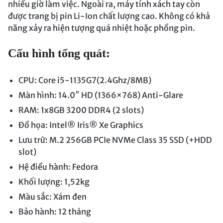
nhiều giờ làm việc. Ngoài ra, máy tính xách tay còn
được trang bị pin Li-Ion chất lượng cao. Không có khả
năng xảy ra hiện tượng quá nhiệt hoặc phồng pin.
Cấu hình tổng quát:
CPU: Core i5-1135G7(2.4Ghz/8MB)
Màn hình: 14.0″ HD (1366×768) Anti-Glare
RAM: 1x8GB 3200 DDR4 (2 slots)
Đồ họa: Intel® Iris® Xe Graphics
Lưu trữ: M.2 256GB PCIe NVMe Class 35 SSD (+HDD
slot)
Hệ điều hành: Fedora
Khối lượng: 1,52kg
Màu sắc: Xám đen
Bảo hành: 12 tháng