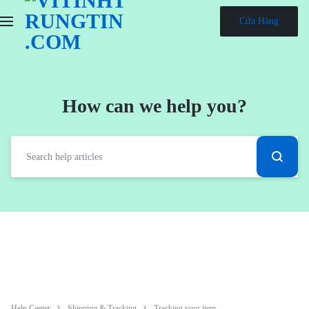
Cửa Hàng
How can we help you?
Help Center
Shipping & Tracking
Tracking your item