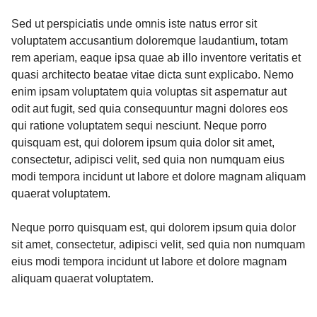
Sed ut perspiciatis unde omnis iste natus error sit
voluptatem accusantium doloremque laudantium, totam
rem aperiam, eaque ipsa quae ab illo inventore veritatis et
quasi architecto beatae vitae dicta sunt explicabo. Nemo
enim ipsam voluptatem quia voluptas sit aspernatur aut
odit aut fugit, sed quia consequuntur magni dolores eos
qui ratione voluptatem sequi nesciunt. Neque porro
quisquam est, qui dolorem ipsum quia dolor sit amet,
consectetur, adipisci velit, sed quia non numquam eius
modi tempora incidunt ut labore et dolore magnam aliquam
quaerat voluptatem.
Neque porro quisquam est, qui dolorem ipsum quia dolor
sit amet, consectetur, adipisci velit, sed quia non numquam
eius modi tempora incidunt ut labore et dolore magnam
aliquam quaerat voluptatem.