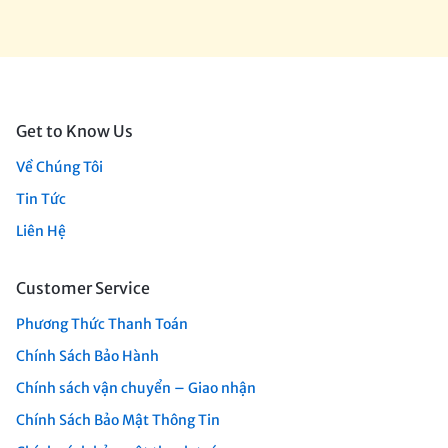
Get to Know Us
Về Chúng Tôi
Tin Tức
Liên Hệ
Customer Service
Phương Thức Thanh Toán
Chính Sách Bảo Hành
Chính sách vận chuyển – Giao nhận
Chính Sách Bảo Mật Thông Tin