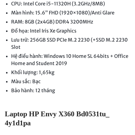
CPU: Intel Core i5-11320H (3.2GHz/8MB)
Màn hình: 15.6” FHD (1920×1080)/Anti Glare
RAM: 8GB (2x4GB) DDR4 3200MHz
Đồ họa: Intel Iris Xe Graphics
Lưu trữ: 256GB SSD PCIe M.2 2230 (+SSD M.2 2230
Slot
Hệ điều hành: Windows 10 Home SL 64bits + Office
Home and Student 2019
Khối lượng: 1,65kg
Màu sắc: Bạc
Bảo hành: 12 tháng
Laptop HP Envy X360 Bd0531tu_
4y1d1pa