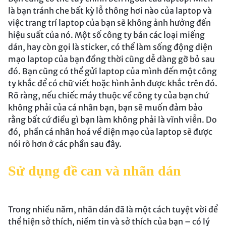
là bạn tránh che bất kỳ lỗ thông hơi nào của laptop và
việc trang trí laptop của bạn sẽ không ảnh hưởng đến
hiệu suất của nó. Một số công ty bán các loại miếng
dán, hay còn gọi là sticker, có thể làm sống động diện
mạo laptop của bạn đồng thời cũng dễ dàng gỡ bỏ sau
đó. Bạn cũng có thể gửi laptop của mình đến một công
ty khắc để có chữ viết hoặc hình ảnh được khắc trên đó.
Rõ ràng, nếu chiếc máy thuộc về công ty của bạn chứ
không phải của cá nhân bạn, bạn sẽ muốn đảm bảo
rằng bất cứ điều gì bạn làm không phải là vĩnh viễn. Do
đó, phần cá nhân hoá về diện mạo của laptop sẽ được
nói rõ hơn ở các phần sau đây.
Sử dụng đề can và nhãn dán
Trong nhiều năm, nhãn dán đã là một cách tuyệt vời để
thể hiện sở thích, niềm tin và sở thích của bạn – có lý