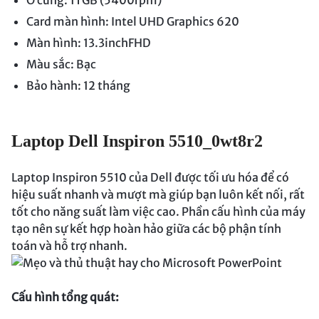
Card màn hình: Intel UHD Graphics 620
Màn hình: 13.3inchFHD
Màu sắc: Bạc
Bảo hành: 12 tháng
Laptop Dell Inspiron 5510_0wt8r2
Laptop Inspiron 5510 của Dell được tối ưu hóa để có
hiệu suất nhanh và mượt mà giúp bạn luôn kết nối, rất
tốt cho năng suất làm việc cao. Phần cấu hình của máy
tạo nên sự kết hợp hoàn hảo giữa các bộ phận tính
toán và hỗ trợ nhanh.
Cấu hình tổng quát: