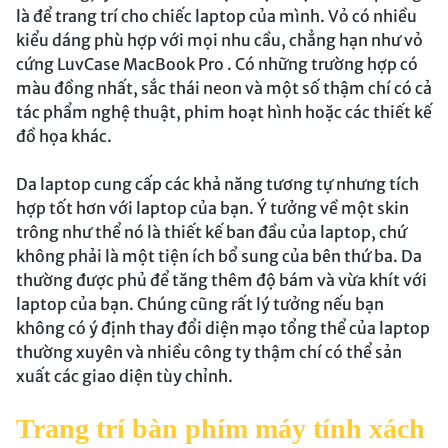
là để trang trí cho chiếc laptop của mình. Vỏ có nhiều
kiểu dáng phù hợp với mọi nhu cầu, chẳng hạn như vỏ
cứng LuvCase MacBook Pro . Có những trường hợp có
màu đồng nhất, sắc thái neon và một số thậm chí có cả
tác phẩm nghệ thuật, phim hoạt hình hoặc các thiết kế
đồ họa khác.
Da laptop cung cấp các khả năng tương tự nhưng tích
hợp tốt hơn với laptop của bạn. Ý tưởng về một skin
trông như thể nó là thiết kế ban đầu của laptop, chứ
không phải là một tiện ích bổ sung của bên thứ ba. Da
thường được phủ để tăng thêm độ bám và vừa khít với
laptop của bạn. Chúng cũng rất lý tưởng nếu bạn
không có ý định thay đổi diện mạo tổng thể của laptop
thường xuyên và nhiều công ty thậm chí có thể sản
xuất các giao diện tùy chỉnh.
Trang trí bàn phím máy tính xách