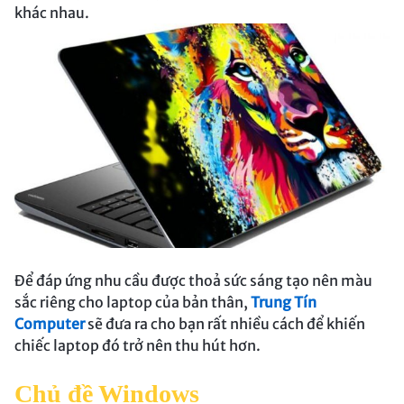
khác nhau.
Để đáp ứng nhu cầu được thoả sức sáng tạo nên màu
sắc riêng cho laptop của bản thân,
Trung Tín
Computer
sẽ đưa ra cho bạn rất nhiều cách để khiến
chiếc laptop đó trở nên thu hút hơn.
Chủ đề Windows