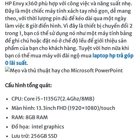
HP Envy x360 phù hợp với công việc và năng suất nhẹ.
Đây là một chiếc máy tính xách tay nhỏ gọn, dễ mang
theo, với thời lượng pin đủ để kéo dài qua một ngày
làm việc 8 giờ điển hình. Vì đây là thiết bị chuyển đổi 2
trong 1, bạn có thể sử dụng nó như một máy tính bảng
để ghi chú hoặc đặt nó ở chế độ lều để giới thiệu sản
phẩm của bạn cho khách hàng. Tuyệt vời hơn nữa khi
bạn có thể mua máy với đãi ngộ mua
laptop hp trả góp
0 lãi suất
.
Cấu hình tổng quát:
CPU: Core i5-1135G7(2.4Ghz/8MB)
Màn hình: 13.3inch FHD (1920×1080)/touch
RAM: 8GB RAM
Đồ họa: intel graphics
Lưu trữ: 256GB SSD