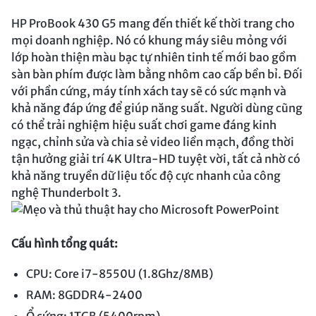
HP ProBook 430 G5 mang đến thiết kế thời trang cho
mọi doanh nghiệp. Nó có khung máy siêu mỏng với
lớp hoàn thiện màu bạc tự nhiên tinh tế mới bao gồm
sàn bàn phím được làm bằng nhôm cao cấp bền bỉ. Đối
với phần cứng, máy tính xách tay sẽ có sức mạnh và
khả năng đáp ứng để giúp năng suất. Người dùng cũng
có thể trải nghiệm hiệu suất chơi game đáng kinh
ngạc, chỉnh sửa và chia sẻ video liền mạch, đồng thời
tận hưởng giải trí 4K Ultra-HD tuyệt vời, tất cả nhờ có
khả năng truyền dữ liệu tốc độ cực nhanh của công
nghệ Thunderbolt 3.
Cấu hình tổng quát:
CPU: Core i7-8550U (1.8Ghz/8MB)
RAM: 8GDDR4-2400
Ổ cứng: 1TGB (5400rpm)