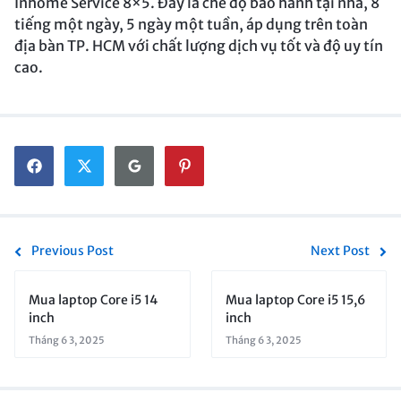
Inhome Service 8×5. Đây là chế độ bảo hành tại nhà, 8
tiếng một ngày, 5 ngày một tuần, áp dụng trên toàn
địa bàn TP. HCM với chất lượng dịch vụ tốt và độ uy tín
cao.
Previous Post
Next Post
Mua laptop Core i5 14
Mua laptop Core i5 15,6
inch
inch
Tháng 6 3, 2025
Tháng 6 3, 2025