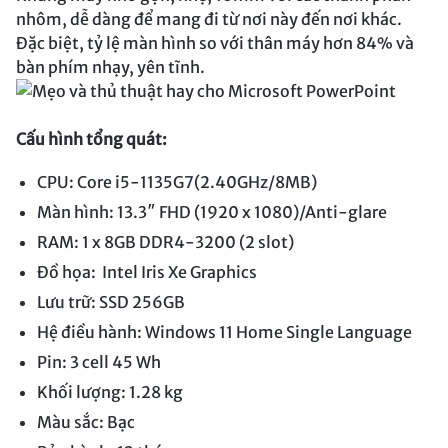
nhôm, dễ dàng để mang đi từ nơi này đến nơi khác.
Đặc biệt, tỷ lệ màn hình so với thân máy hơn 84% và
bàn phím nhạy, yên tĩnh.
Cấu hình tổng quát:
CPU: Core i5-1135G7(2.40GHz/8MB)
Màn hình: 13.3″ FHD (1920 x 1080)/Anti-glare
RAM: 1 x 8GB DDR4-3200 (2 slot)
Đồ họa: Intel Iris Xe Graphics
Lưu trữ: SSD 256GB
Hệ điều hành: Windows 11 Home Single Language
Pin: 3 cell 45 Wh
Khối lượng: 1.28 kg
Màu sắc: Bạc