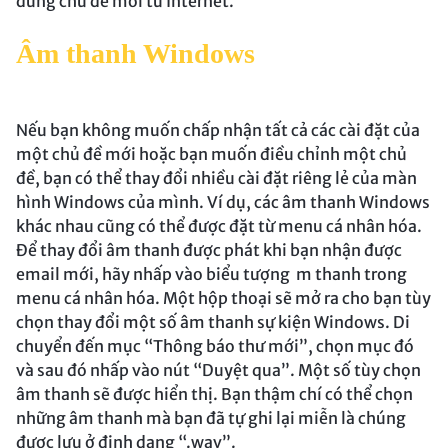
dung chủ đề mới từ Internet.
Âm thanh Windows
Nếu bạn không muốn chấp nhận tất cả các cài đặt của
một chủ đề mới hoặc bạn muốn điều chỉnh một chủ
đề, bạn có thể thay đổi nhiều cài đặt riêng lẻ của màn
hình Windows của mình. Ví dụ, các âm thanh Windows
khác nhau cũng có thể được đặt từ menu cá nhân hóa.
Để thay đổi âm thanh được phát khi bạn nhận được
email mới, hãy nhấp vào biểu tượng m thanh trong
menu cá nhân hóa. Một hộp thoại sẽ mở ra cho bạn tùy
chọn thay đổi một số âm thanh sự kiện Windows. Di
chuyển đến mục “Thông báo thư mới”, chọn mục đó
và sau đó nhấp vào nút “Duyệt qua”. Một số tùy chọn
âm thanh sẽ được hiển thị. Bạn thậm chí có thể chọn
những âm thanh mà bạn đã tự ghi lại miễn là chúng
được lưu ở định dạng “.wav”.