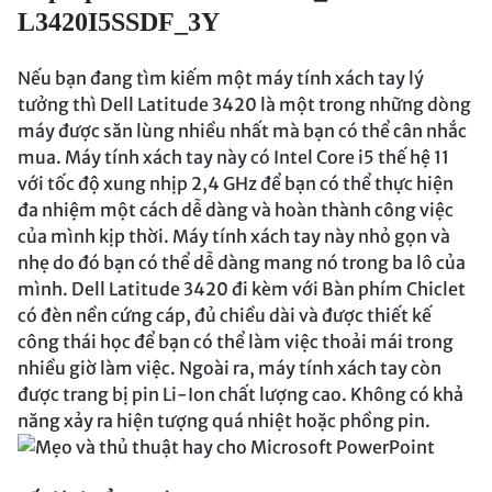
L3420I5SSDF_3Y
Nếu bạn đang tìm kiếm một máy tính xách tay lý
tưởng thì Dell Latitude 3420 là một trong những dòng
máy được săn lùng nhiều nhất mà bạn có thể cân nhắc
mua. Máy tính xách tay này có Intel Core i5 thế hệ 11
với tốc độ xung nhịp 2,4 GHz để bạn có thể thực hiện
đa nhiệm một cách dễ dàng và hoàn thành công việc
của mình kịp thời. Máy tính xách tay này nhỏ gọn và
nhẹ do đó bạn có thể dễ dàng mang nó trong ba lô của
mình. Dell Latitude 3420 đi kèm với Bàn phím Chiclet
có đèn nền cứng cáp, đủ chiều dài và được thiết kế
công thái học để bạn có thể làm việc thoải mái trong
nhiều giờ làm việc. Ngoài ra, máy tính xách tay còn
được trang bị pin Li-Ion chất lượng cao. Không có khả
năng xảy ra hiện tượng quá nhiệt hoặc phồng pin.