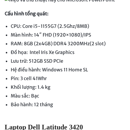
Cấu hình tổng quát:
CPU: Core i5-1155G7 (2.5Ghz/8MB)
Màn hình: 14″ FHD (1920×1080)/IPS
RAM: 8GB (2x4GB) DDR4 3200MHz(2 slot)
Đồ họa: Intel Iris Xe Graphics
Lưu trữ: 512GB SSD PCIe
Hệ điều hành: Windows 11 Home SL
Pin: 3 cell 41Whr
Khối lượng: 1.4 kg
Màu sắc: Bạc
Bảo hành: 12 tháng
Laptop Dell Latitude 3420_