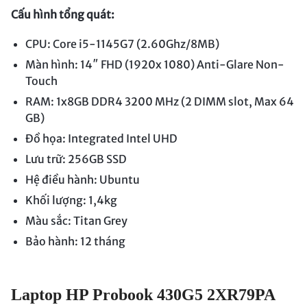
Cấu hình tổng quát:
CPU: Core i5-1145G7 (2.60Ghz/8MB)
Màn hình: 14″ FHD (1920x 1080) Anti-Glare Non-
Touch
RAM: 1x8GB DDR4 3200 MHz (2 DIMM slot, Max 64
GB)
Đồ họa: Integrated Intel UHD
Lưu trữ: 256GB SSD
Hệ điều hành: Ubuntu
Khối lượng: 1,4kg
Màu sắc: Titan Grey
Bảo hành: 12 tháng
Laptop HP Probook 430G5 2XR79PA