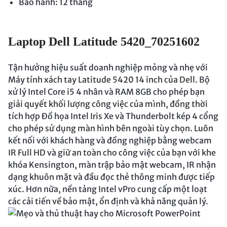
Bảo hành: 12 tháng
Laptop Dell Latitude 5420_70251602
Tận hưởng hiệu suất doanh nghiệp mỏng và nhẹ với
Máy tính xách tay Latitude 5420 14 inch của Dell. Bộ
xử lý Intel Core i5 4 nhân và RAM 8GB cho phép bạn
giải quyết khối lượng công việc của mình, đồng thời
tích hợp Đồ họa Intel Iris Xe và Thunderbolt kép 4 cổng
cho phép sử dụng màn hình bên ngoài tùy chọn. Luôn
kết nối với khách hàng và đồng nghiệp bằng webcam
IR Full HD và giữ an toàn cho công việc của bạn với khe
khóa Kensington, màn trập bảo mật webcam, IR nhận
dạng khuôn mặt và đầu đọc thẻ thông minh được tiếp
xúc. Hơn nữa, nền tảng Intel vPro cung cấp một loạt
các cải tiến về bảo mật, ổn định và khả năng quản lý.