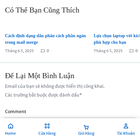
Có Thể Bạn Cũng Thích
Cách định dạng dấu phân cách phần ngàn
Lựa chọn laptop với kíc
trong mail merge
phù hợp cho bạn
Tháng 6 5, 2025
0
Tháng 6 5, 2025
0
Để Lại Một Bình Luận
Email của bạn sẽ không được hiển thị công khai.
Các trường bắt buộc được đánh dấu
*
Comment
Home
Cửa Hàng
Giỏ Hàng
Tài Khoản