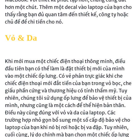
hơn một chút. Thêm một decal vào laptop của bạn cho
thấy rằng bạn đủ quan tâm đến thiết kế, công ty hoặc
chủ đề để chi tiền cho nó.
Vỏ & Da
Khi mới mua một chiếc điện thoại thông minh, điều
đầu tiên bạn có thể làm là đặt thiết bị mới của mình
vào một chiếc ốp lưng. Có vẻ phản trực giác khi che
chiếc điện thoại mới đắt tiền của bạn trong vỏ bọc, che
giấu phần cứng và thương hiệu có tính thẩm mỹ. Tuy
nhiên, chúng tôi sử dụng ốp lưng để bảo vệ thiết bị của
mình, nhưng cũng là một cách để thể hiện bản thân.
Điều này cũng đúng với vỏ và da của laptop. Các
trường hợp nhỏ gọn bổ sung một số cấp độ bảo vệ cho
laptop của bạn khi nó bị rơi hoặc bị va đập. Tuy nhiên,
cuối cùng, lý do chính mà bạn chọn một chiếc ốp lưng