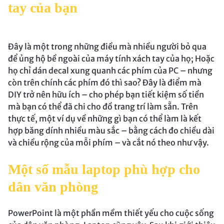
tay của bạn
Đây là một trong những điều mà nhiều người bỏ qua
để ủng hộ bề ngoài của máy tính xách tay của họ; Hoặc
họ chỉ dán decal xung quanh các phím của PC – nhưng
còn trên chính các phím đó thì sao? Đây là điểm mà
DIY trở nên hữu ích – cho phép bạn tiết kiệm số tiền
mà bạn có thể đã chi cho đồ trang trí làm sẵn. Trên
thực tế, một ví dụ về những gì bạn có thể làm là kết
hợp băng dính nhiều màu sắc – bằng cách đo chiều dài
và chiều rộng của mỗi phím – và cắt nó theo như vậy.
Một số mẫu laptop phù hợp cho
dân văn phòng
PowerPoint là một phần mềm thiết yếu cho cuộc sống