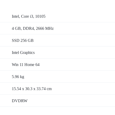
Intel, Core i3, 10105
4 GB, DDR4, 2666 MHz
SSD 256 GB
Intel Graphics
Win 11 Home 64
5.96 kg
15.54 x 30.3 x 33.74 cm
DVDRW