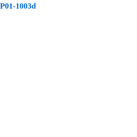
TP01-1003d