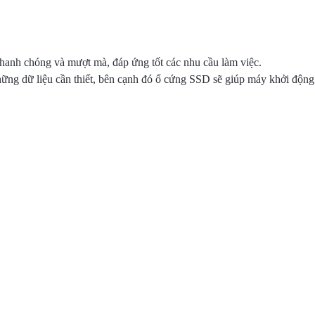
 nhanh chóng và mượt mà, đáp ứng tốt các nhu cầu làm việc.
ững dữ liệu cần thiết, bên cạnh đó ổ cứng SSD sẽ giúp máy khởi độn