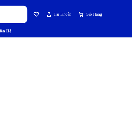
Tài Khoản
Giỏ Hàng
iên Hệ