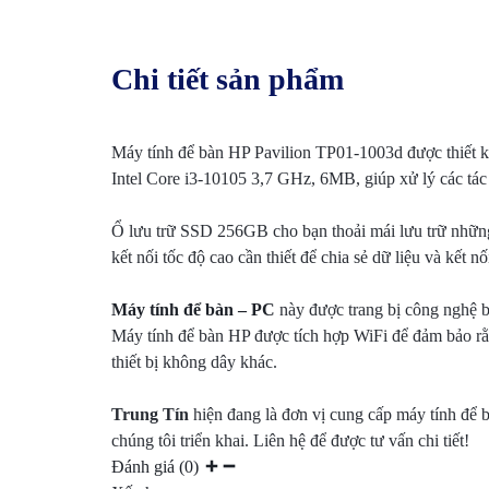
Chi tiết sản phẩm
Máy tính để bàn HP Pavilion TP01-1003d được thiết kế 
Intel Core i3-10105 3,7 GHz, 6MB, giúp xử lý các tác
Ổ lưu trữ SSD 256GB cho bạn thoải mái lưu trữ những
kết nối tốc độ cao cần thiết để chia sẻ dữ liệu và kết nối
Máy tính để bàn – PC
này được trang bị công nghệ bả
Máy tính để bàn HP được tích hợp WiFi để đảm bảo rằn
thiết bị không dây khác.
Trung Tín
hiện đang là đơn vị cung cấp máy tính để 
chúng tôi triển khai. Liên hệ để được tư vấn chi tiết!
Đánh giá (0)