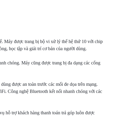
. Máy được trang bị bộ vi xử lý thế hệ thứ 10 với chip
g, học tập và giải trí cơ bản của người dùng.
hanh chóng. Máy cũng được trang bị đa dạng các cổng
i dùng được an toàn trước các mối đe dọa trên mạng.
WiFi. Công nghệ Bluetooth kết nối nhanh chóng với các
vụ hỗ trợ khách hàng thanh toán trả góp luôn được