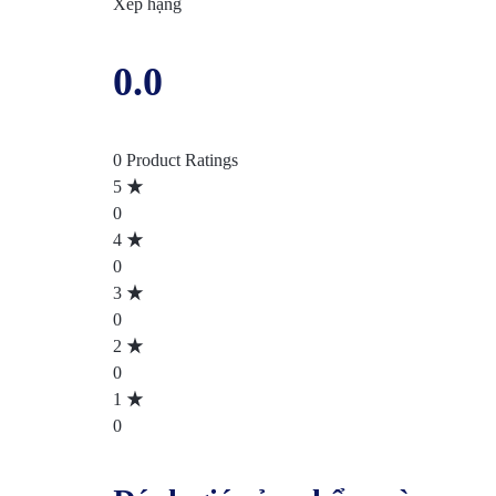
Xếp hạng
0.0
0 Product Ratings
5
0
4
0
3
0
2
0
1
0