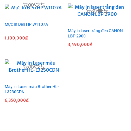
Mực In Đen HP W1107A
Máy in laser trắng đen CANON
LBP 2900
1,100,000
₫
3,490,000
₫
Máy in Laser màu Brother HL-
L3230CDN
6,350,000
₫