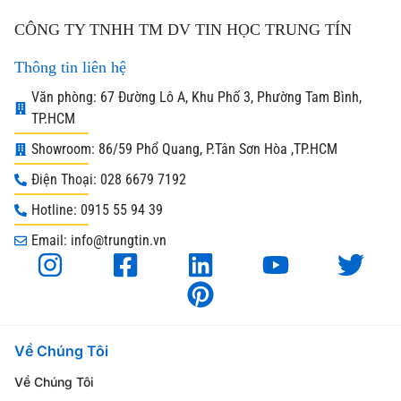
CÔNG TY TNHH TM DV TIN HỌC TRUNG TÍN
Thông tin liên hệ
Văn phòng: 67 Đường Lô A, Khu Phố 3, Phường Tam Bình,
TP.HCM
Showroom: 86/59 Phổ Quang, P.Tân Sơn Hòa ,TP.HCM
Điện Thoại: 028 6679 7192
Hotline: 0915 55 94 39
Email: info@trungtin.vn
Về Chúng Tôi
Về Chúng Tôi