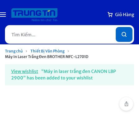
Giỏ Hàng
Trang chủ
Thiết Bị Văn Phòng
Máy In Laser Trắng Đen BROTHER MFC-L2701D
View wishlist
“Máy in laser trắng đen CANON LBP
2900” has been added to your wishlist