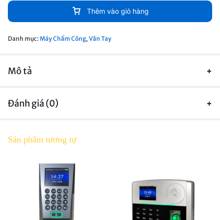
Thêm vào giỏ hàng
Danh mục:
Máy Chấm Công
,
Vân Tay
Mô tả
Đánh giá (0)
Sản phẩm tương tự