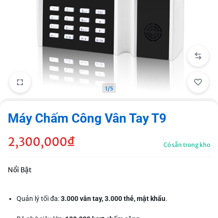
1/5
Máy Chấm Công Vân Tay T9
2,300,000
₫
Có sẵn trong kho
Nổi Bật
Quản lý tối đa:
3.000 vân tay, 3.000 thẻ, mật khẩu
.