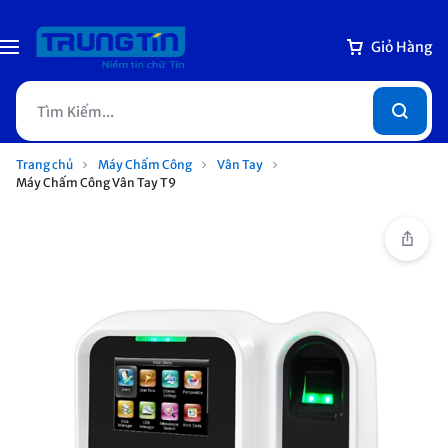
Giỏ Hàng
Trang chủ
Máy Chấm Công
Vân Tay
Máy Chấm Công Vân Tay T9