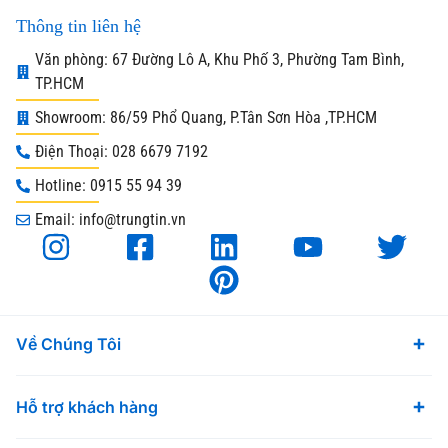
Thông tin liên hệ
Văn phòng: 67 Đường Lô A, Khu Phố 3, Phường Tam Bình,
TP.HCM
Showroom: 86/59 Phổ Quang, P.Tân Sơn Hòa ,TP.HCM
Điện Thoại: 028 6679 7192
Hotline: 0915 55 94 39
Email: info@trungtin.vn
Về Chúng Tôi
Hỗ trợ khách hàng