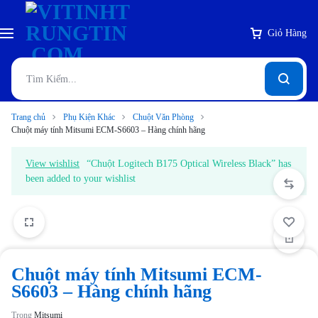
Giỏ Hàng
Trang chủ
Phụ Kiện Khác
Chuột Văn Phòng
Chuột máy tính Mitsumi ECM-S6603 – Hàng chính hãng
View wishlist
“Chuột Logitech B175 Optical Wireless Black” has
been added to your wishlist
1/2
2/2
Chuột máy tính Mitsumi ECM-
S6603 – Hàng chính hãng
Trong
Mitsumi