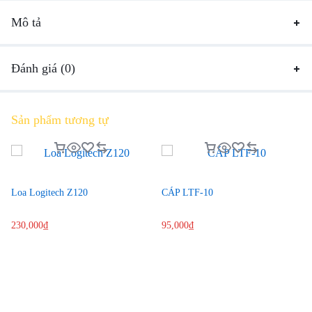
Mô tả
Đánh giá (0)
Sản phẩm tương tự
Loa Logitech Z120
CÁP LTF-10
230,000
₫
95,000
₫