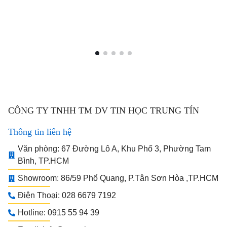
CÔNG TY TNHH TM DV TIN HỌC TRUNG TÍN
Thông tin liên hệ
Văn phòng: 67 Đường Lô A, Khu Phố 3, Phường Tam
Bình, TP.HCM
Showroom: 86/59 Phổ Quang, P.Tân Sơn Hòa ,TP.HCM
Điện Thoại: 028 6679 7192
Hotline: 0915 55 94 39