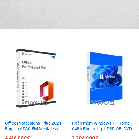
Office Professional Plus 2021
Phần mềm Windows 11 Home
English APAC EM Medialess
64Bit Eng Intl 1pk DSP OEI DVD
4,416,000
₫
2,208,000
₫