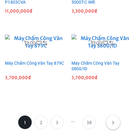
P1403CVA
5000T-C Wifi
11,000,000
₫
3,300,000
₫
Máy Chấm Công Vân Tay 879C
Máy Chấm Công Vân Tay
S800/ID
3,700,000
₫
3,700,000
₫
…
1
2
3
38