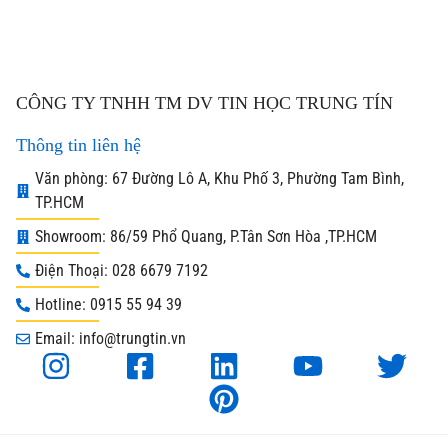
CÔNG TY TNHH TM DV TIN HỌC TRUNG TÍN
Thông tin liên hệ
Văn phòng: 67 Đường Lô A, Khu Phố 3, Phường Tam Bình,
TP.HCM
Showroom: 86/59 Phổ Quang, P.Tân Sơn Hòa ,TP.HCM
Điện Thoại: 028 6679 7192
Hotline: 0915 55 94 39
Email: info@trungtin.vn