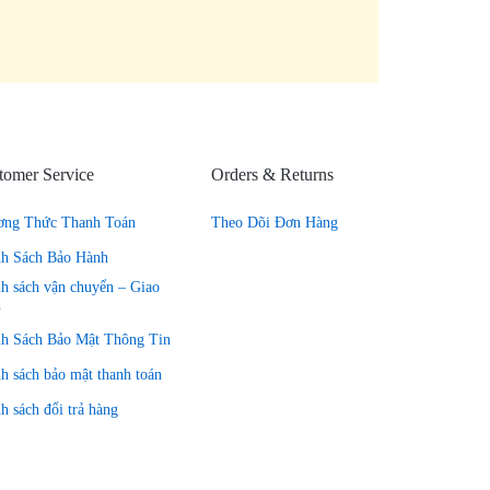
tomer Service
Orders & Returns
ơng Thức Thanh Toán
Theo Dõi Đơn Hàng
nh Sách Bảo Hành
h sách vận chuyển – Giao
n
nh Sách Bảo Mật Thông Tin
h sách bảo mật thanh toán
h sách đổi trả hàng