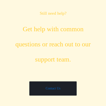
Still need help?
Get help with common
questions or reach out to our
support team.
Contact Us