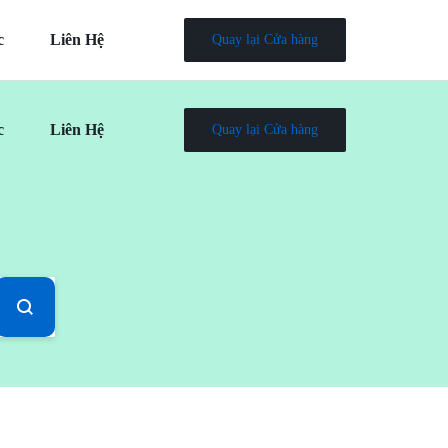
c
Liên Hệ
Quay lại Cửa hàng
c
Liên Hệ
Quay lại Cửa hàng