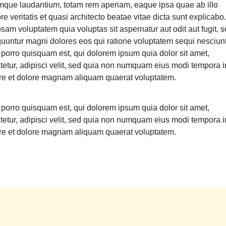
mque laudantium, totam rem aperiam, eaque ipsa quae ab illo
re veritatis et quasi architecto beatae vitae dicta sunt explicab
sam voluptatem quia voluptas sit aspernatur aut odit aut fugit, 
uuntur magni dolores eos qui ratione voluptatem sequi nesciunt
porro quisquam est, qui dolorem ipsum quia dolor sit amet,
tetur, adipisci velit, sed quia non numquam eius modi tempora i
ore et dolore magnam aliquam quaerat voluptatem.
porro quisquam est, qui dolorem ipsum quia dolor sit amet,
tetur, adipisci velit, sed quia non numquam eius modi tempora i
ore et dolore magnam aliquam quaerat voluptatem.