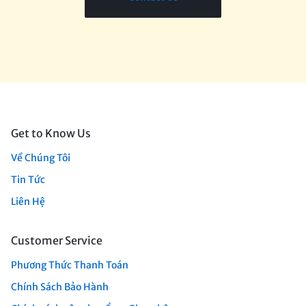
Get to Know Us
Về Chúng Tôi
Tin Tức
Liên Hệ
Customer Service
Phương Thức Thanh Toán
Chính Sách Bảo Hành