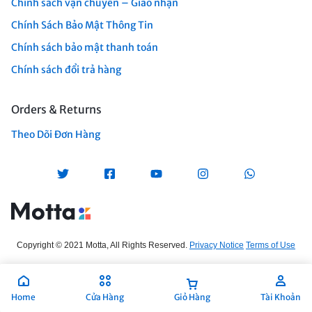
Chính sách vận chuyển – Giao nhận
Chính Sách Bảo Mật Thông Tin
Chính sách bảo mật thanh toán
Chính sách đổi trả hàng
Orders & Returns
Theo Dõi Đơn Hàng
Copyright © 2021 Motta, All Rights Reserved.
Privacy Notice
Terms of Use
Home
Cửa Hàng
Giỏ Hàng
Tài Khoản