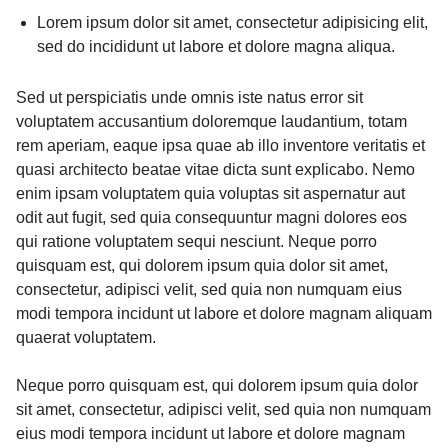
Lorem ipsum dolor sit amet, consectetur adipisicing elit,
sed do incididunt ut labore et dolore magna aliqua.
Sed ut perspiciatis unde omnis iste natus error sit
voluptatem accusantium doloremque laudantium, totam
rem aperiam, eaque ipsa quae ab illo inventore veritatis et
quasi architecto beatae vitae dicta sunt explicabo. Nemo
enim ipsam voluptatem quia voluptas sit aspernatur aut
odit aut fugit, sed quia consequuntur magni dolores eos
qui ratione voluptatem sequi nesciunt. Neque porro
quisquam est, qui dolorem ipsum quia dolor sit amet,
consectetur, adipisci velit, sed quia non numquam eius
modi tempora incidunt ut labore et dolore magnam aliquam
quaerat voluptatem.
Neque porro quisquam est, qui dolorem ipsum quia dolor
sit amet, consectetur, adipisci velit, sed quia non numquam
eius modi tempora incidunt ut labore et dolore magnam