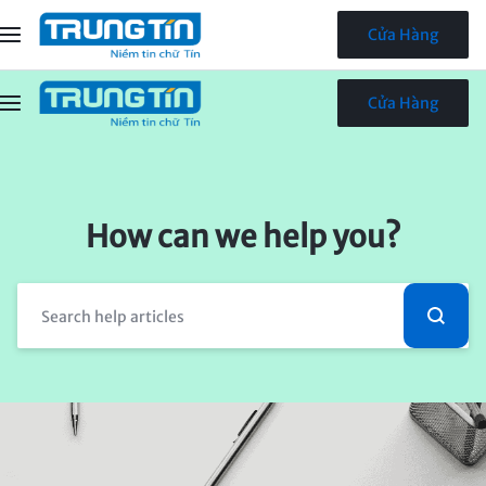
Cửa Hàng
Cửa Hàng
How can we help you?