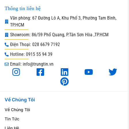
Thông tin liên hệ
Văn phòng: 67 Đường Lô A, Khu Phố 3, Phường Tam Bình,
TP.HCM
Showroom: 86/59 Phổ Quang, P.Tân Sơn Hòa ,TP.HCM
Điện Thoại: 028 6679 7192
Hotline: 0915 55 94 39
Email: info@trungtin.vn
Về Chúng Tôi
Về Chúng Tôi
Tin Tức
Liên Hệ