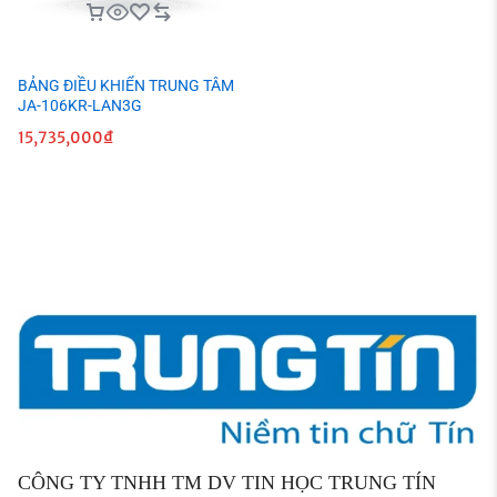
BẢNG ĐIỀU KHIỂN TRUNG TÂM
JA-106KR-LAN3G
15,735,000
₫
CÔNG TY TNHH TM DV TIN HỌC TRUNG TÍN