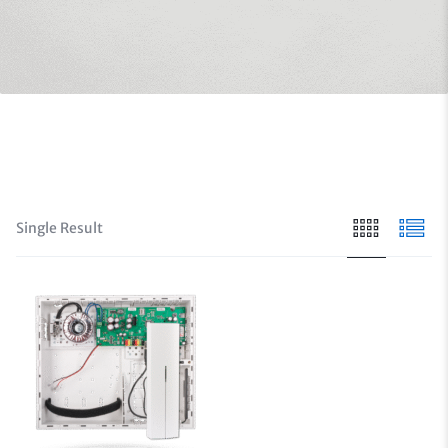
Lọc
Sắp xếp theo :
Default
Single Result