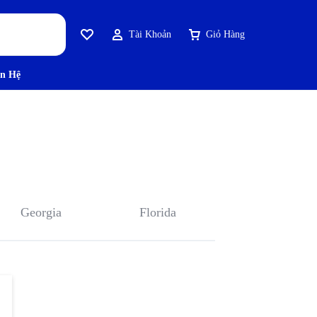
Tài Khoản
Giỏ Hàng
ên Hệ
Georgia
Florida