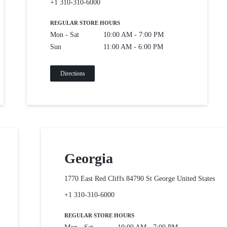
+1 310-310-6000
REGULAR STORE HOURS
Mon - Sat
10:00 AM - 7:00 PM
Sun
11:00 AM - 6:00 PM
Directions
Georgia
1770 East Red Cliffs 84790 St George
United States
+1 310-310-6000
REGULAR STORE HOURS