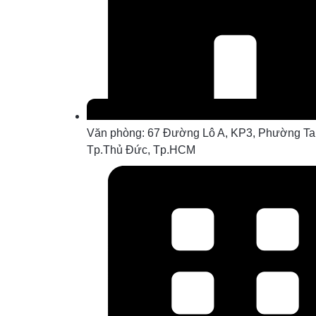
Văn phòng: 67 Đường Lô A, KP3, Phường Ta
Tp.Thủ Đức, Tp.HCM