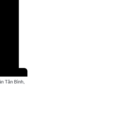
n Tân Bình,