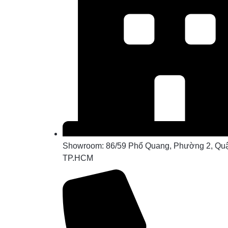
Showroom: 86/59 Phổ Quang, Phường 2, Quậ
TP.HCM