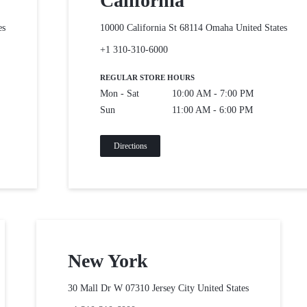
California
es
10000 California St 68114 Omaha
United States
+1 310-310-6000
REGULAR STORE HOURS
Mon - Sat
10:00 AM - 7:00 PM
Sun
11:00 AM - 6:00 PM
Directions
New York
30 Mall Dr W 07310 Jersey City
United States