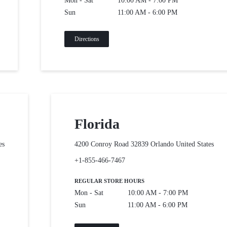
Mon - Sat
10:00 AM - 7:00 PM
Sun
11:00 AM - 6:00 PM
Directions
Florida
es
4200 Conroy Road 32839 Orlando
United States
+1-855-466-7467
REGULAR STORE HOURS
Mon - Sat
10:00 AM - 7:00 PM
Sun
11:00 AM - 6:00 PM