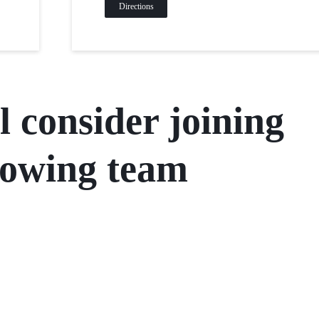
Directions
l consider joining
rowing team