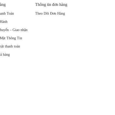
hàng
Thông tin đơn hàng
anh Toán
Theo Dõi Đơn Hàng
 Hành
chuyển – Giao nhận
 Mật Thông Tin
mật thanh toán
rả hàng