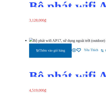
Bộ phát wifi 
3,128,000
₫
Thêm vào giỏ hàng
Xem nhanh
Yêu Thích
Thêm vào giỏ hàng
Bộ phát wifi 
4,519,000
₫
Thêm vào giỏ hàng
Xem nhanh