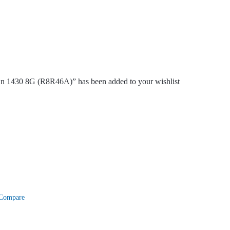
n 1430 8G (R8R46A)” has been added to your wishlist
Compare