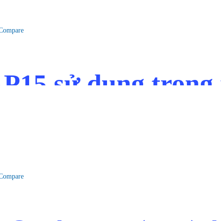
Compare
AP15 sử dụng trong
Compare