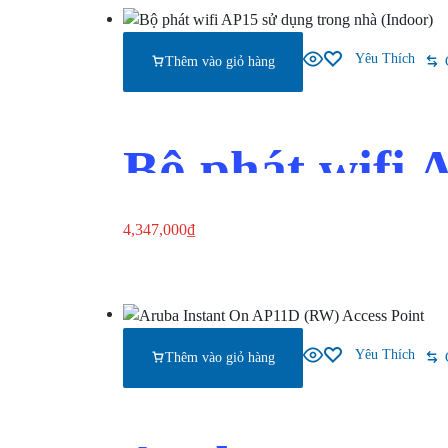
Yêu Thích
Thêm vào giỏ hàng
Bộ phát wifi 
4,347,000
₫
Thêm vào giỏ hàng
Xem nhanh
Yêu Thích
Thêm vào giỏ hàng