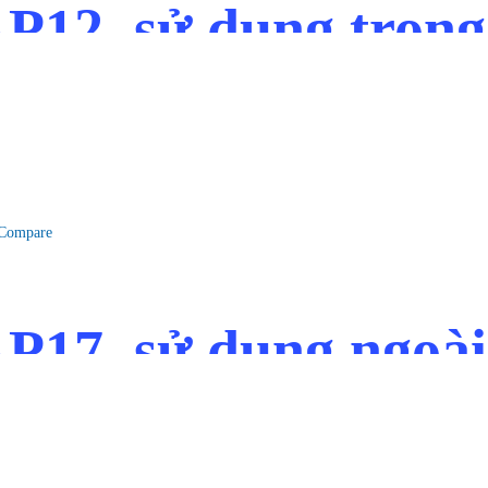
AP12, sử dụng trong
Compare
AP17, sử dụng ngoài