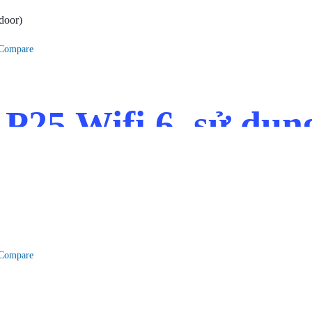
Compare
AP25 Wifi 6, sử dụn
Compare