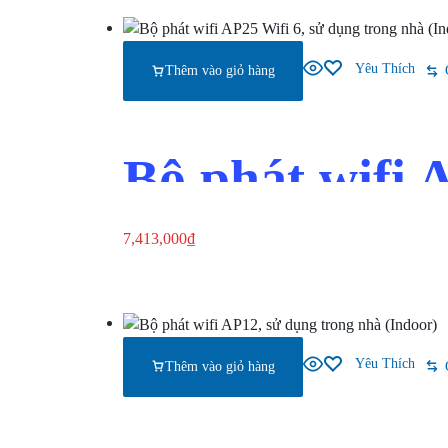
Yêu Thích
Thêm vào giỏ hàng
Bộ phát wifi 
(Indoor)
7,413,000
₫
Thêm vào giỏ hàng
Xem nhanh
Yêu Thích
Thêm vào giỏ hàng