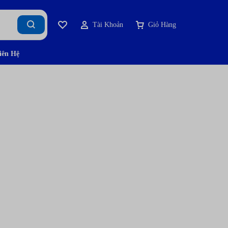
Tài Khoản
Giỏ Hàng
iên Hệ