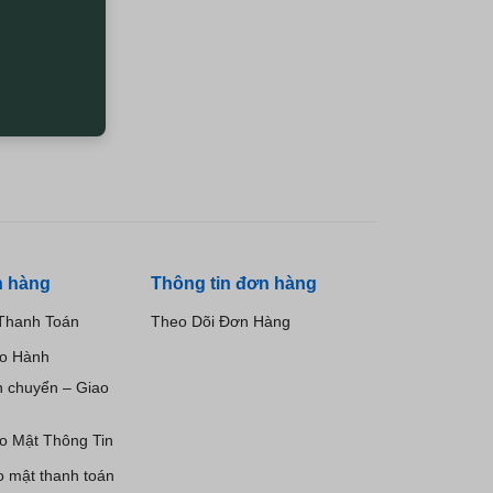
h hàng
Thông tin đơn hàng
Thanh Toán
Theo Dõi Đơn Hàng
ảo Hành
n chuyển – Giao
o Mật Thông Tin
o mật thanh toán