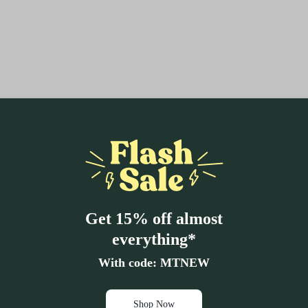
Get 15% off almost
everything*
With code: MTNEW
Shop Now