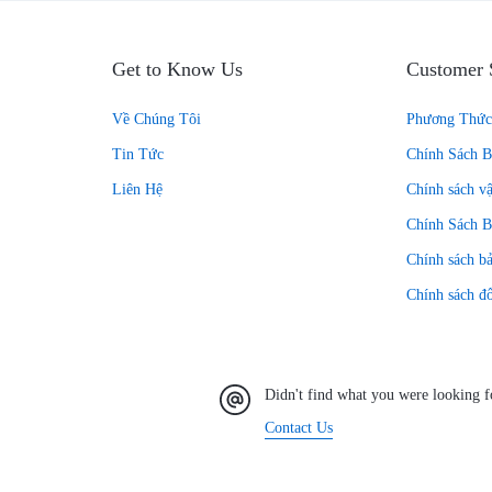
Get to Know Us
Customer 
Về Chúng Tôi
Phương Thức
Tin Tức
Chính Sách 
Liên Hệ
Chính sách v
Chính Sách B
Chính sách bả
Chính sách đổ
Didn't find what you were looking f
Contact Us