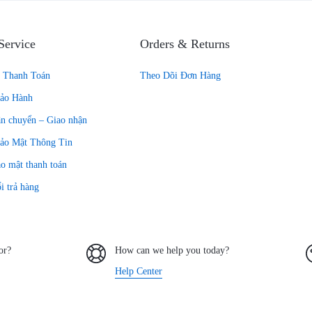
Service
Orders & Returns
 Thanh Toán
Theo Dõi Đơn Hàng
Bảo Hành
ận chuyển – Giao nhận
ảo Mật Thông Tin
o mật thanh toán
i trả hàng
or?
How can we help you today?
Help Center