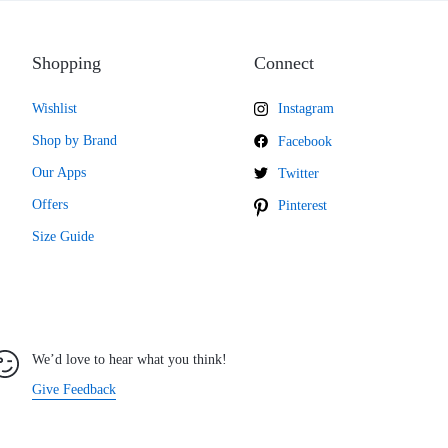
Shopping
Connect
Wishlist
Instagram
Shop by Brand
Facebook
Our Apps
Twitter
Offers
Pinterest
Size Guide
We’d love to hear what you think!
Give Feedback