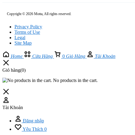
Copyright © 2026 Motta, All rights reserved.
Privacy Policy
Terms of Use
Legal
Site Map
Home
Cửa Hàng
0
Giỏ Hàng
Tài Khoản
Giỏ hàng
(0)
No products in the cart.
Tài Khoản
Đăng nhập
Yêu Thích
0